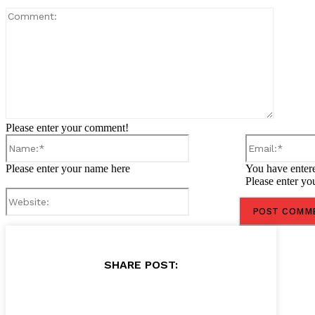
Comment
Please enter your comment!
Name:*
Please enter your name here
You have entere
Please enter yo
Website:
SHARE POST: