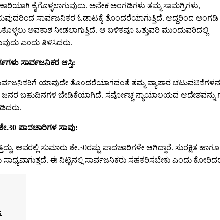
ಕಾರಿಯಾಗಿ ಕೈಗೊಳ್ಳಲಾಗುವುದು. ಅನೇಕ ಅಂಗಡಿಗಳು ತಮ್ಮ ಸಾಮಗ್ರಿಗಳು,
ವುದರಿಂದ ಸಾರ್ವಜನಿಕರ ಓಡಾಟಕ್ಕೆ ತೊಂದರೆಯಾಗುತ್ತಿದೆ. ಆದ್ದರಿಂದ ಅಂಗಡಿ
ಸಿಕೊಳ್ಳಲು ಅವಕಾಶ ನೀಡಲಾಗುತ್ತಿದೆ. ಆ ಬಳಿಕವೂ ಒತ್ತುವರಿ ಮುಂದುವರಿದಲ್ಲಿ
ವುದು ಎಂದು ತಿಳಿಸಿದರು.
ಗಗಳು ಸಾರ್ವಜನಿಕರ ಆಸ್ತಿ:
ಾರ್ವಜನಿಕರಿಗೆ ಯಾವುದೇ ತೊಂದರೆಯಾಗದಂತೆ ತಮ್ಮ ವ್ಯಾಪಾರ ಚಟುವಟಿಕೆಗಳನ್ನ
ಣ ಜನರ ಬಹುದಿನಗಳ ಬೇಡಿಕೆಯಾಗಿದೆ. ಸರ್ವೋಚ್ಚ ನ್ಯಾಯಾಲಯದ ಆದೇಶವನ್ನು ಗ
ಡಿದರು.
ಶೇ.30 ಪಾದಚಾರಿಗಳ ಸಾವು:
್ತಿದ್ದು, ಅವರಲ್ಲಿ ಸುಮಾರು ಶೇ.30ರಷ್ಟು ಪಾದಚಾರಿಗಳೇ ಆಗಿದ್ದಾರೆ. ಸುರಕ್ಷಿತ ಹಾ
ಧ್ಯವಾಗುತ್ತದೆ. ಈ ನಿಟ್ಟಿನಲ್ಲಿ ಸಾರ್ವಜನಿಕರು ಸಹಕರಿಸಬೇಕು ಎಂದು ಕೋರಿದರ
: