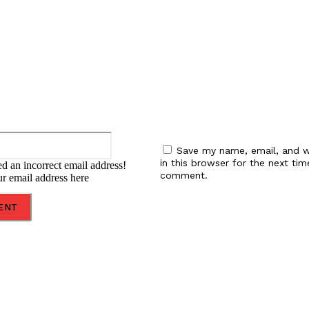
:
Email:*
Save my name, email, and w
in this browser for the next tim
d an incorrect email address!
comment.
ur email address here