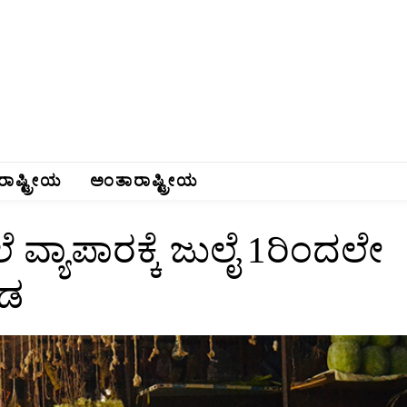
ರಾಷ್ಟ್ರೀಯ
ಅಂತಾರಾಷ್ಟ್ರೀಯ
 ವ್ಯಾಪಾರಕ್ಕೆ ಜುಲೈ 1ರಿಂದಲೇ
ೌಡ