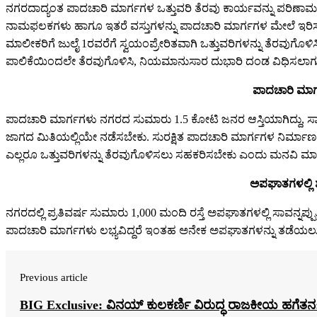
ನಗರದಾದ್ಯಂತ ಪಾದಚಾರಿ ಮಾರ್ಗಗಳ ಒತ್ತುವರಿ ತೆರವು ಕಾರ್ಯವನ್ನು ಪರಿಣಾಮ
ನಾಮಫಲಕಗಳು ಹಾಗೂ ಇತರೆ ವಸ್ತುಗಳನ್ನು ಪಾದಚಾರಿ ಮಾರ್ಗಗಳ ಮೇಲೆ ಇರಿಸು
ಮಾಲೀಕರಿಗೆ ಜುಲೈ 1ರವರೆಗೆ ಸ್ವಯಂಪ್ರೇರಿತವಾಗಿ ಒತ್ತುವರಿಗಳನ್ನು ತೆರವುಗೊಳಿ
ಪಾಲಿಕೆಯಿಂದಲೇ ತೆರವುಗೊಳಿಸಿ, ನಿಯಮಾನುಸಾರ ದುಭಾರಿ ದಂಡ ವಿಧಿಸಲಾಗು
ಪಾದಚಾರಿ ಮಾರ್
ಪಾದಚಾರಿ ಮಾರ್ಗಗಳು ನಗರದ ಸುಮಾರು 1.5 ಕೋಟಿ ಜನರ ಆಸ್ತಿಯಾಗಿದ್ದು, ಸ
ಜಾಗದ ಮಿತಿಯಲ್ಲಿಯೇ ನಡೆಸಬೇಕು. ಸುರಕ್ಷಿತ ಪಾದಚಾರಿ ಮಾರ್ಗಗಳ ನಿರ್ಮಾ
ಎಲ್ಲರೂ ಒತ್ತುವರಿಗಳನ್ನು ತೆರವುಗೊಳಿಸಲು ಸಹಕರಿಸಬೇಕು ಎಂದು ಮನವಿ ಮಾ
ಅಪಘಾತಗಳಲ್ಲಿ 
ನಗರದಲ್ಲಿ ಪ್ರತಿವರ್ಷ ಸುಮಾರು 1,000 ಮಂದಿ ರಸ್ತೆ ಅಪಘಾತಗಳಲ್ಲಿ ಸಾವನ್ನಪ್ಪುತ
ಪಾದಚಾರಿ ಮಾರ್ಗಗಳು ಲಭ್ಯವಿದ್ದರೆ ಇಂತಹ ಅನೇಕ ಅಪಘಾತಗಳನ್ನು ತಡೆಯಲು ಸಾ
Previous article
BIG Exclusive: ವಿನಯ್‌ ಕುಲಕರ್ಣಿ ವಿರುದ್ಧ ರಾಜಕೀಯ ಹಗೆತನ