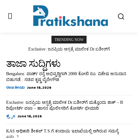
TRENDING NOW
Exclusive: ಜನಪ್ರಿಯ ಆಸ್ಪತ್ರೆ ಮಾಲೀಕ Dr.ಬಶೀರ್‌ಗೆ
ಮತ್ತೊಂದು ಶಾಕ್‌ – B ರಿಪೋರ್ಟ್‌ ವಜಾ – ಹಾಸನ
ಪೊಲೀಸರಿಗೆ ಕೋರ್ಟ್‌ ಛೀಮಾರಿ
ತಾಜಾ ಸುದ್ದಿಗಳು
Bengaluru: ವಾರ್ಡ್ ರಸ್ತೆ ಅಭಿವೃದ್ಧಿಗಾಗಿ 2000 ಕೋಟಿ ರೂ. ವಿಶೇಷ ಅನುದಾನ
ಬಿಡುಗಡೆ : ಸಚಿವ ಕೃಷ್ಣ ಬೈರೇಗೌಡ
ರಾಜಕೀಯ
June 18, 2026
Exclusive: ಜನಪ್ರಿಯ ಆಸ್ಪತ್ರೆ ಮಾಲೀಕ Dr.ಬಶೀರ್‌ಗೆ ಮತ್ತೊಂದು ಶಾಕ್‌ – B
ರಿಪೋರ್ಟ್‌ ವಜಾ – ಹಾಸನ ಪೊಲೀಸರಿಗೆ ಕೋರ್ಟ್‌ ಛೀಮಾರಿ
ಕ್ರೈಂ
June 18, 2026
KAS ಅಧಿಕಾರಿ ಶೀತಲ್‌ T.S.ಗೆ ಕಂದಾಯ ಇಲಾಖೆಯಲ್ಲಿ ಆಗಿರುವ ಸಮಸ್ಯೆ
ಏನು..?