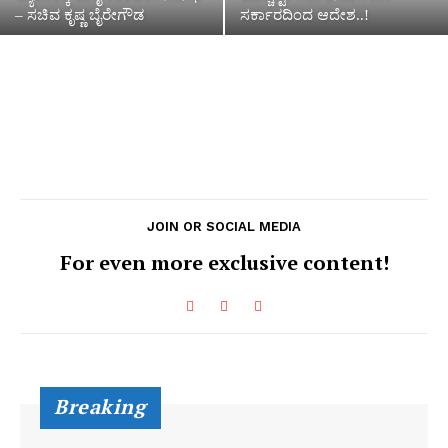
– ಸಚಿವ ಕೃಷ್ಣ ಬೈರೇಗೌಡ
ಸರ್ಕಾರದಿಂದ ಆದೇಶ..!
JOIN OR SOCIAL MEDIA
For even more exclusive content!
Breaking