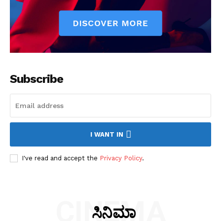
Subscribe
I WANT IN
I've read and accept the
Privacy Policy
.
CINEMA
ಸಿನಿಮಾ