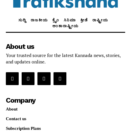
ಸುದ್ದಿ
ರಾಜಕೀಯ
ಕ್ರೈಂ
ಸಿನಿಮಾ
ಕ್ರೀಡೆ
ರಾಷ್ಟ್ರೀಯ
ಅಂತಾರಾಷ್ಟ್ರೀಯ
About us
Your trusted source for the latest Kannada news, stories,
and updates online.
Company
About
Contact us
Subscription Plans