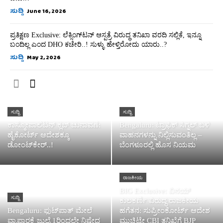
ಸುದ್ದಿ
June 16, 2026
ಪ್ರತಿಕ್ಷಣ Exclusive: ಲೆಕ್ಸಿಂಗ್‌ಟನ್‌ ಆಸ್ಪತ್ರೆ ವಿರುದ್ಧ ತನಿಖಾ ವರದಿ ಸಲ್ಲಿಕೆ, ಇನ್ನೂ
ಬಂದಿಲ್ಲ ಎಂದ DHO ಕಚೇರಿ..! ಸುಳ್ಳು ಹೇಳ್ತಿರೋದು ಯಾರು..?
ಸುದ್ದಿ
May 2, 2026
ಸುದ್ದಿ
ಸುದ್ದಿ
ಕಾಸ್ಮೋಪಾಲಿಟನ್‌ ಕ್ಲಬ್‌ ಚುನಾವಣೆ:
Bengaluru: ಟ್ರಾಫಿಕ್‌ ಸಿಗ್ನಲ್‌ ಬಳಿ
ಹೈಕೋರ್ಟ್‌ ಆದೇಶಕ್ಕೂ
ವಾಹನಗಳನ್ನು ನಿಲ್ಲಿಸುವಂತಿಲ್ಲ –
ಡೋಂಟ್‌ಕೇರ್‌..!
ಬೆಂಗಳೂರಲ್ಲಿ ಹೊಸ ನಿಯಮ
ರಾಜಕೀಯ
BIG Exclusive: ವಿನಯ್‌
ಸುದ್ದಿ
ಕುಲಕರ್ಣಿ ವಿರುದ್ಧ ರಾಜಕೀಯ
Bengaluru: ಫುಟ್‌ಪಾತ್‌ ಮೇಲೆ
ಹಗೆತನ: ಸುಪ್ರೀಂಕೋರ್ಟ್‌ ಆದೇಶ
ವ್ಯಾಪಾರಕ್ಕೆ ಜುಲೈ 1ರಿಂದಲೇ ನಿಷೇಧ
ಮುಚ್ಚಿಟ್ಟೇ CBI ತನಿಖೆಗೆ BJP