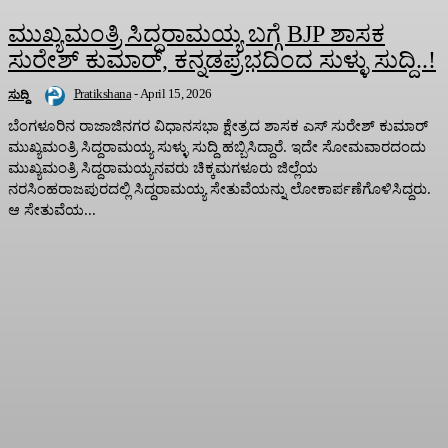
ಮುಖ್ಯಮಂತ್ರಿ ಸಿದ್ದರಾಮಯ್ಯ ಬಗ್ಗೆ BJP ಶಾಸಕ
ಸುರೇಶ್‌ ಕುಮಾರ್‌, ಕನ್ನಡಪ್ರಭದಿಂದ ಸುಳ್ಳು ಸುದ್ದಿ..!
Pratikshana
-
April 15, 2026
ಸುದ್ದಿ
ಬೆಂಗಳೂರಿನ ರಾಜಾಜಿನಗರ ವಿಧಾನಸಭಾ ಕ್ಷೇತ್ರದ ಶಾಸಕ ಎಸ್‌ ಸುರೇಶ್‌ ಕುಮಾರ್‌
ಮುಖ್ಯಮಂತ್ರಿ ಸಿದ್ದರಾಮಯ್ಯ ಸುಳ್ಳು ಸುದ್ದಿ ಹಬ್ಬಿಸಿದ್ದಾರೆ. ಇದೇ ಸೋಮವಾರದಂದು
ಮುಖ್ಯಮಂತ್ರಿ ಸಿದ್ದರಾಮಯ್ಯನವರು ಚಿಕ್ಕಮಗಳೂರು ಜಿಲ್ಲೆಯ
ನರಸಿಂಹರಾಜಪುರದಲ್ಲಿ ಸಿದ್ದರಾಮಯ್ಯ ಸೇತುವೆಯನ್ನು ಲೋಕಾರ್ಪಣೆಗೊಳಿಸಿದ್ದರು.
ಆ ಸೇತುವೆಯ...