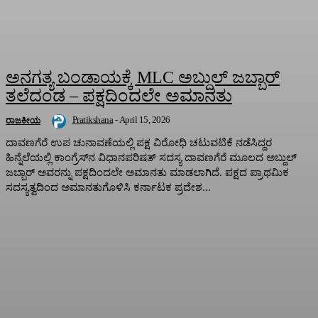
ಅನಗತ್ಯ ಬಂಡಾಯಕ್ಕೆ MLC ಅಬ್ದುಲ್‌ ಜಬ್ಬಾರ್‌
ತಲೆದಂಡ – ಪಕ್ಷದಿಂದಲೇ ಅಮಾನತು
Pratikshana
-
April 15, 2026
ರಾಜಕೀಯ
ದಾವಣಗೆರೆ ಉಪ ಚುನಾವಣೆಯಲ್ಲಿ ಪಕ್ಷ ವಿರೋಧಿ ಚಟುವಟಿಕೆ ನಡೆಸಿದ್ದರ
ಹಿನ್ನೆಲೆಯಲ್ಲಿ ಕಾಂಗ್ರೆಸ್‌ನ ವಿಧಾನಪರಿಷತ್‌ ಸದಸ್ಯ ದಾವಣಗೆರೆ ಮೂಲದ ಅಬ್ದುಲ್‌
ಜಬ್ಬಾರ್‌ ಅವರನ್ನು ಪಕ್ಷದಿಂದಲೇ ಅಮಾನತು ಮಾಡಲಾಗಿದೆ. ಪಕ್ಷದ ಪ್ರಾಥಮಿಕ
ಸದಸ್ಯತ್ವದಿಂದ ಅಮಾನತುಗೊಳಿಸಿ ಕರ್ನಾಟಕ ಪ್ರದೇಶ...