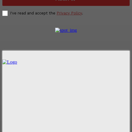
I've read and accept the
Privacy Policy
.