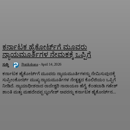
ಕರ್ನಾಟಕ ಹೈಕೋರ್ಟ್‌ಗೆ ಮೂವರು
ನ್ಯಾಯಮೂರ್ತಿಗಳ ನೇಮಕಕ್ಕೆ ಒಪ್ಪಿಗೆ
Pratikshana
-
April 14, 2026
ಸುದ್ದಿ
ಕರ್ನಾಟಕ ಹೈಕೋರ್ಟ್‌ಗೆ ಮೂವರು ನ್ಯಾಯಮೂರ್ತಿಗಳನ್ನು ನೇಮಿಸುವುದಕ್ಕೆ
ಸುಪ್ರೀಂಕೋರ್ಟ್‌ ಮುಖ್ಯ ನ್ಯಾಯಮೂರ್ತಿಗಳ ನೇತೃತ್ವದ ಕೊಲಿಜಿಯಂ ಒಪ್ಪಿಗೆ
ನೀಡಿದೆ. ನ್ಯಾಯಾಧೀಶರಾದ ರಾಜೇಶ್ವರಿ ನಾರಾಯಣ ಹೆಗ್ಡೆ, ಕೆಂಡಬಾಡಿ ಗಣೇಶ್‌
ಶಾಂತಿ ಮತ್ತು ಮಹದೇವಪ್ಪ ಬೃಂಗೇಶ್‌ ಅವರನ್ನು ಕರ್ನಾಟಕ ಹೈಕೋರ್ಟ್‌ನ...