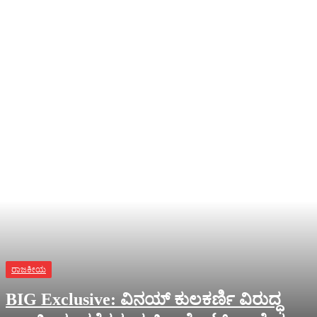
ರಾಜಕೀಯ
BIG Exclusive: ವಿನಯ್‌ ಕುಲಕರ್ಣಿ ವಿರುದ್ಧ