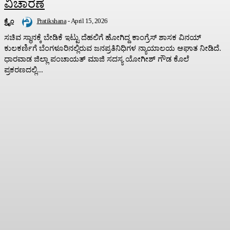
ವಿಚಾರಣೆ
Pratikshana
-
April 15, 2026
ಕ್ರೈಂ
ಸಚಿವ ಸ್ಥಾನಕ್ಕೆ ಬೇಡಿಕೆ ಇಟ್ಟು ದೆಹಲಿಗೆ ಹೋಗಿದ್ದ ಕಾಂಗ್ರೆಸ್‌ ಶಾಸಕ ವಿನಯ್‌
ಕುಲಕರ್ಣಿಗೆ ಬೆಂಗಳೂರಿನಲ್ಲಿರುವ ಜನಪ್ರತಿನಿಧಿಗಳ ನ್ಯಾಯಾಲಯ ಆಘಾತ ನೀಡಿದೆ.
ಧಾರವಾಡ ಜಿಲ್ಲಾ ಪಂಚಾಯತ್‌ ಮಾಜಿ ಸದಸ್ಯ ಯೋಗೀಶ್‌ ಗೌಡ ಕೊಲೆ
ಪ್ರಕರಣದಲ್ಲಿ...