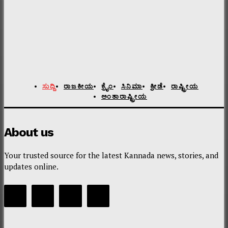
ಸುದ್ದಿ
ರಾಜಕೀಯ
ಕ್ರೈಂ
ಸಿನಿಮಾ
ಕ್ರೀಡೆ
ರಾಷ್ಟ್ರೀಯ
ಅಂತಾರಾಷ್ಟ್ರೀಯ
About us
Your trusted source for the latest Kannada news, stories, and
updates online.