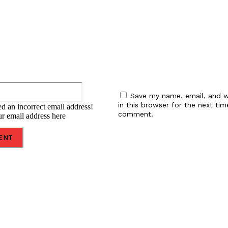
Email:*
Save my name, email, and w
in this browser for the next tim
d an incorrect email address!
comment.
ur email address here