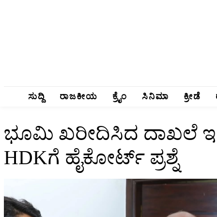
ಸುದ್ದಿ
ರಾಜಕೀಯ
ಕ್ರೈಂ
ಸಿನಿಮಾ
ಕ್ರೀಡೆ
ಭೂಮಿ ಖರೀದಿಸಿದ ದಾಖಲೆ ಇದ್ದ
HDKಗೆ ಹೈಕೋರ್ಟ್‌ ಪ್ರಶ್ನೆ