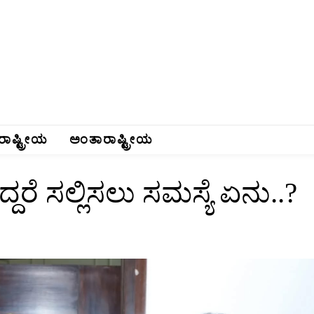
ರಾಷ್ಟ್ರೀಯ
ಅಂತಾರಾಷ್ಟ್ರೀಯ
ರೆ ಸಲ್ಲಿಸಲು ಸಮಸ್ಯೆ ಏನು..?