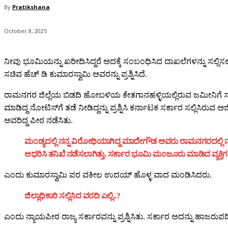
By
Pratikshana
October 8, 2025
ನೀವು ಭೂಮಿಯನ್ನು ಖರೀದಿಸಿದ್ದರೆ ಅದಕ್ಕೆ ಸಂಬಂಧಿಸಿದ ದಾಖಲೆಗಳನ್ನು ಸಲ್ಲ
ಸಚಿವ ಹೆಚ್‌ ಡಿ ಕುಮಾರಸ್ವಾಮಿ ಅವರನ್ನು ಪ್ರಶ್ನಿಸಿದೆ.
ರಾಮನಗರ ಜಿಲ್ಲೆಯ ಬಿಡದಿ ಹೋಬಳಿಯ ಕೇತಗಾನಹಳ್ಳಿಯಲ್ಲಿರುವ ಜಮೀನಿಗೆ ಸಂ
ಮಾಡಿದ್ದ ನೋಟಿಸ್‌ಗೆ ತಡೆ ನೀಡಿದ್ದನ್ನು ಪ್ರಶ್ನಿಸಿ ಕರ್ನಾಟಕ ಸರ್ಕಾರ ಸಲ್ಲಿಸಿರುವ
ಅವರಿದ್ದ ಪೀಠ ನಡೆಸಿತು.
ಮಂಡ್ಯದಲ್ಲಿ ನನ್ನ ವಿರೋಧಿಯಾಗಿದ್ದ ಮಾದೇಗೌಡ ಅವರು ರಾಮನಗರದಲ್ಲಿ ನಾ
ಆಧರಿಸಿ ತನಿಖೆ ನಡೆಸಲಾಗಿತ್ತು. ಸರ್ಕಾರ ಭೂಮಿ ಮಂಜೂರು ಮಾಡಿದ ವ್ಯಕ್ತಿ
ಎಂದು ಕುಮಾರಸ್ವಾಮಿ ಪರ ವಕೀಲ ಉದಯ್‌ ಹೊಳ್ಳ ವಾದ ಮಂಡಿಸಿದರು.
ಜಿಲ್ಲಾಧಿಕಾರಿ ಸಲ್ಲಿಸಿದ ವರದಿ ಎಲ್ಲಿ..?
ಎಂದು ನ್ಯಾಯಪೀಠ ರಾಜ್ಯ ಸರ್ಕಾರವನ್ನು ಪ್ರಶ್ನಿಸಿತು. ಸರ್ಕಾರ ಅದನ್ನು ಹಾಜರ