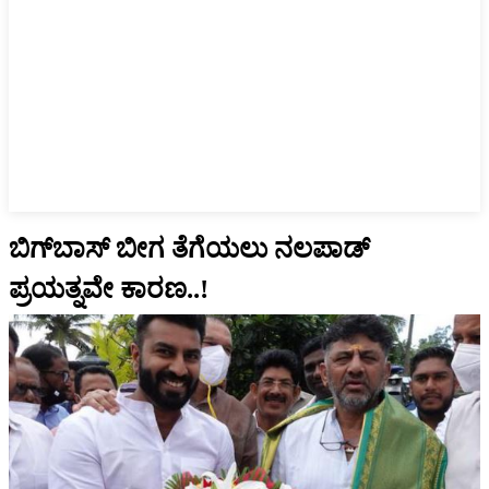
ಬಿಗ್‌ಬಾಸ್‌ ಬೀಗ ತೆಗೆಯಲು ನಲಪಾಡ್‌
ಪ್ರಯತ್ನವೇ ಕಾರಣ..!