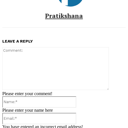
Pratikshana
LEAVE A REPLY
Comment:
Please enter your comment!
Name:*
Please enter your name here
Email:*
You have entered an incorrect email address!