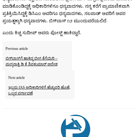
ಮಾಡಿಕೊಂಡಿದ್ದಕ್ಕೆ ಅಧಿಕಾರಿಗಳಿಗೂ ಧನ್ಯವಾದಗಳು. ನನ್ನ ಕರೆಗೆ ಪ್ರಾಮಾಣಿಕವಾಗಿ
ಪ್ರತಿಕ್ರಿಯಿಸಿದ್ದಕ್ಕೆ ಡಿಸಿಎಂ ಅವರಿಗೂ ಧನ್ಯವಾದಗಳು, ನಲಪಾಡ್‌ ಅವರಿಗೆ ಅವರ
ಪ್ರಯತ್ನಕ್ಕಾಗಿ ಧನ್ಯವಾದಗಳು. ಬಿಗ್‌ಬಾಸ್‌ ೧೨ ಮುಂದುವರೆಯಲಿದೆ
ಎಂದು ಕಿಚ್ಚ ಸುದೀಪ್‌ ಅವರು ಪೋಸ್ಟ್‌ ಹಾಕಿದ್ದಾರೆ.
Previous article
ಬಿಗ್‌ಬಾಸ್‌ಗೆ ಹಾಕಿದ್ದ ಬೀಗ ತೆಗೆಯಿರಿ –
ಮಧ್ಯರಾತ್ರಿ ಡಿ ಕೆ ಶಿವಕುಮಾರ್‌ ಆದೇಶ
Next article
ಇಬ್ಬರು IAS ಅಧಿಕಾರಿಗಳಿಗೆ ಹೆಚ್ಚುವರಿ ಹೊಣೆ,
ಒಬ್ಬರ ವರ್ಗಾವಣೆ