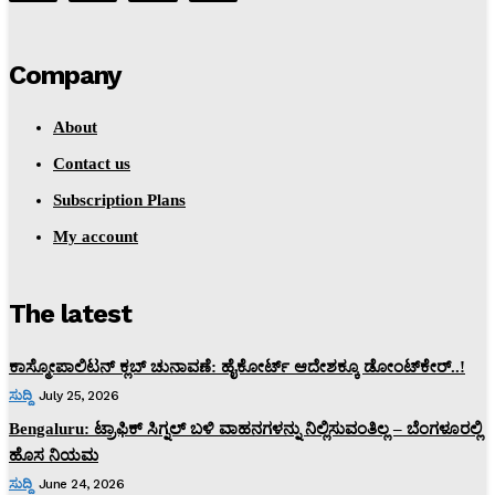
Company
About
Contact us
Subscription Plans
My account
The latest
ಕಾಸ್ಮೋಪಾಲಿಟನ್‌ ಕ್ಲಬ್‌ ಚುನಾವಣೆ: ಹೈಕೋರ್ಟ್‌ ಆದೇಶಕ್ಕೂ ಡೋಂಟ್‌ಕೇರ್‌..!
ಸುದ್ದಿ
July 25, 2026
Bengaluru: ಟ್ರಾಫಿಕ್‌ ಸಿಗ್ನಲ್‌ ಬಳಿ ವಾಹನಗಳನ್ನು ನಿಲ್ಲಿಸುವಂತಿಲ್ಲ – ಬೆಂಗಳೂರಲ್ಲಿ
ಹೊಸ ನಿಯಮ
ಸುದ್ದಿ
June 24, 2026