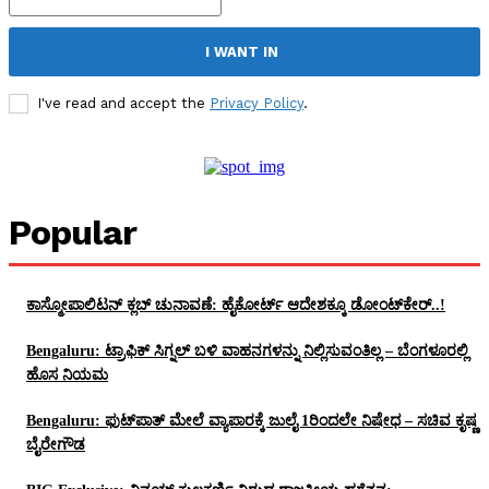
I WANT IN
I've read and accept the
Privacy Policy
.
Popular
ಕಾಸ್ಮೋಪಾಲಿಟನ್‌ ಕ್ಲಬ್‌ ಚುನಾವಣೆ: ಹೈಕೋರ್ಟ್‌ ಆದೇಶಕ್ಕೂ ಡೋಂಟ್‌ಕೇರ್‌..!
Bengaluru: ಟ್ರಾಫಿಕ್‌ ಸಿಗ್ನಲ್‌ ಬಳಿ ವಾಹನಗಳನ್ನು ನಿಲ್ಲಿಸುವಂತಿಲ್ಲ – ಬೆಂಗಳೂರಲ್ಲಿ
ಹೊಸ ನಿಯಮ
Bengaluru: ಫುಟ್‌ಪಾತ್‌ ಮೇಲೆ ವ್ಯಾಪಾರಕ್ಕೆ ಜುಲೈ 1ರಿಂದಲೇ ನಿಷೇಧ – ಸಚಿವ ಕೃಷ್ಣ
ಬೈರೇಗೌಡ