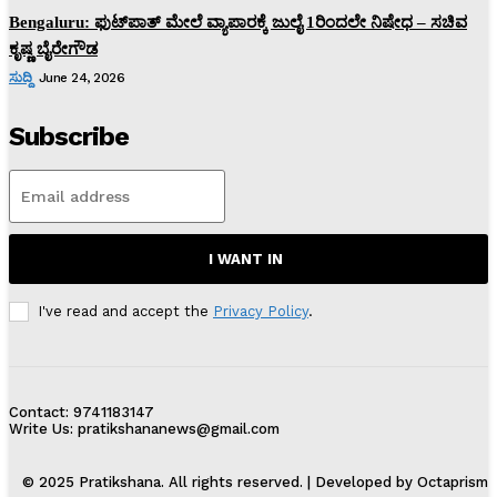
Bengaluru: ಫುಟ್‌ಪಾತ್‌ ಮೇಲೆ ವ್ಯಾಪಾರಕ್ಕೆ ಜುಲೈ 1ರಿಂದಲೇ ನಿಷೇಧ – ಸಚಿವ
ಕೃಷ್ಣ ಬೈರೇಗೌಡ
ಸುದ್ದಿ
June 24, 2026
Subscribe
I WANT IN
I've read and accept the
Privacy Policy
.
Contact: 9741183147
Write Us: pratikshananews@gmail.com
© 2025 Pratikshana. All rights reserved. | Developed by Octaprism