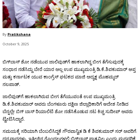
By
Pratikshana
October 9, 2025
ಬಿಗ್‌ಬಾಸ್‌ ಶೋ ನಡೆಯುವ ಜಾಲಿವುಡ್‌ಗೆ ಹಾಕಲಾಗಿದ್ದ ಬೀಗ ತೆಗೆಸುವುದಕ್ಕೆ
ಸಂಧಾನ ನಡೆಸಿದ್ದು ಬೇರೆ ಯಾರ ಅಲ್ಲ ಉಪ ಮುಖ್ಯಮಂತ್ರಿ ಡಿ.ಕೆ.ಶಿವಕುಮಾರ್‌ ಆಪ್ತ
ಮತ್ತು ಕರ್ನಾಟಕ ಯುವ ಕಾಂಗ್ರೆಸ್‌ ಘಟಕದ ಮಾಜಿ ಅದ್ಯಕ್ಷ ಮೊಹಮ್ಮದ್‌
ನಲಪಾಡ್‌.
ಜಾಲಿವುಡ್‌ಗೆ ಹಾಕಲಾಗಿರುವ ಬೀಗ ತೆಗೆಯುವಂತೆ ಉಪ ಮುಖ್ಯಮಂತ್ರಿ
ಡಿ.ಕೆ.ಶಿವಕುಮಾರ್‌ ಅವರು ಬೆಂಗಳೂರು ದಕ್ಷಿಣ ಜಿಲ್ಲಾಧಿಕಾರಿಗೆ ಆದೇಶ ನೀಡಿದ
ಬೆನ್ನಲ್ಲೇ ಬಿಗ್‌ ಬಾಸ್‌ ರಿಯಾಲಿಟಿ ಶೋ ನಡೆಸಿಕೊಡುವ ನಟ ಕಿಚ್ಚ ಸುದೀಪ್‌ ಅವರು
ಟ್ವೀಟಿಸಿದ್ದಾರೆ.
ಸಮಯಕ್ಕೆ ಸರಿಯಾಗಿ ಬೆಂಬಲಿಸಿದ್ದಕೆ ಗೌರವಾನ್ವಿತ ಡಿ ಕೆ ಶಿವಕುಮಾರ್‌ ಸರ್‌ ಅವರಿಗೆ
ಧನ್ಯವಾದಗಳು. ಇತ್ತೀಚಿನ ಗೊಂದಲಗಳಲ್ಲಿ ಬಿಗ್‌ಬಾಸ್‌ ಪಾತ್ರವಿಲ್ಲ ಎಂದು ಮನವರಿಕೆ