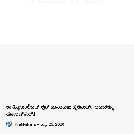
ಕಾಸ್ಮೋಪಾಲಿಟನ್‌ ಕ್ಲಬ್‌ ಚುನಾವಣೆ: ಹೈಕೋರ್ಟ್‌ ಆದೇಶಕ್ಕೂ
ಡೋಂಟ್‌ಕೇರ್‌..!
Pratikshana
-
July 25, 2026