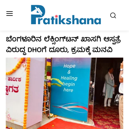
ಬೆಂಗಳೂರಿನ ಲೆಕ್ಸಿಂಗ್‌ಟನ್‌ ಖಾಸಗಿ ಆಸ್ಪತ್ರೆ
ವಿರುದ್ಧ DHOಗೆ ದೂರು, ಕ್ರಮಕ್ಕೆ ಮನವಿ