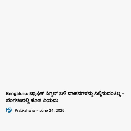
Bengaluru: ಟ್ರಾಫಿಕ್‌ ಸಿಗ್ನಲ್‌ ಬಳಿ ವಾಹನಗಳನ್ನು ನಿಲ್ಲಿಸುವಂತಿಲ್ಲ –
ಬೆಂಗಳೂರಲ್ಲಿ ಹೊಸ ನಿಯಮ
Pratikshana
-
June 24, 2026