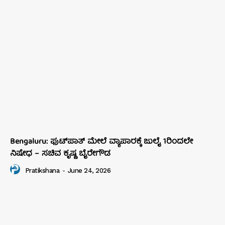
Bengaluru: ಫುಟ್‌ಪಾತ್‌ ಮೇಲೆ ವ್ಯಾಪಾರಕ್ಕೆ ಜುಲೈ 1ರಿಂದಲೇ
ನಿಷೇಧ – ಸಚಿವ ಕೃಷ್ಣ ಬೈರೇಗೌಡ
Pratikshana
-
June 24, 2026