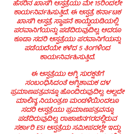
ಹೆಸರಿನ ಖಾಸಗಿ ಆಸ್ಪತ್ರೆಯು ಮೇ 15ರಿಂದಲೇ
ಕಾರ್ಯನಿರ್ವಹಿಸುತ್ತಿದೆ. ಈ ಆಸ್ಪತ್ರೆ ಕರ್ನಾಟಕ
ಖಾಸಗಿ ಆಸ್ಪತ್ರೆ ಸ್ಥಾಪನೆ ಕಾಯ್ದೆಯಡಿಯಲ್ಲಿ
ಪರವಾನಿಗೆಯನ್ನು ಪಡೆದಿರುವುದಿಲ್ಲ. ಆದರೂ
ಕೂಡಾ ಸದರಿ ಆಸ್ಪತ್ರೆಯು ಪರವಾನಿಗೆಯನ್ನು
ಪಡೆಯದೆಯೇ ಕಳೆದ 5 ತಿಂಗಳಿಂದ
ಕಾರ್ಯನಿರ್ವಹಿಸುತ್ತಿದೆ.
ಈ ಆಸ್ಪತ್ರೆಯು ಅಗ್ನಿ ಸುರಕ್ಷತೆಗೆ
ಸಂಬಂಧಿಸಿದಂತೆ ಅಗ್ನಿಶಾಮಕ ದಳ
ಪ್ರಮಾಣಪತ್ರವನ್ನೂ ಹೊಂದಿರುವುದಿಲ್ಲ. ಅಲ್ಲದೇ
ಮಾಲಿನ್ಯ ನಿಯಂತ್ರಣ ಮಂಡಳಿಯಿಂದಲೂ
ಸದರಿ ಆಸ್ಪತ್ರೆಯು ಪ್ರಮಾಣಪತ್ರವನ್ನೂ
ಪಡೆದಿರುವುದಿಲ್ಲ. ರಾಜಾಜಿನಗರದಲ್ಲಿರುವ
ಸರ್ಕಾರಿ ESI ಆಸ್ಪತ್ರೆಯ ಸಮೀಪದಲ್ಲೇ ಇದ್ದು