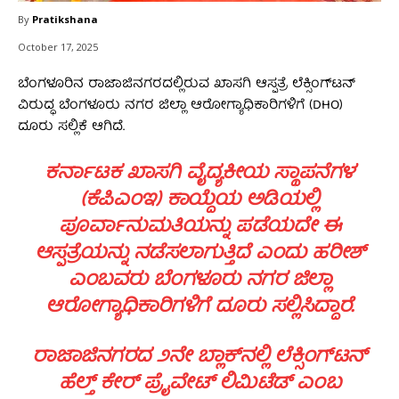
By
Pratikshana
October 17, 2025
ಬೆಂಗಳೂರಿನ ರಾಜಾಜಿನಗರದಲ್ಲಿರುವ ಖಾಸಗಿ ಆಸ್ಪತ್ರೆ ಲೆಕ್ಸಿಂಗ್‌ಟನ್‌
ವಿರುದ್ಧ ಬೆಂಗಳೂರು ನಗರ ಜಿಲ್ಲಾ ಆರೋಗ್ಯಾಧಿಕಾರಿಗಳಿಗೆ (DHO)
ದೂರು ಸಲ್ಲಿಕೆ ಆಗಿದೆ.
ಕರ್ನಾಟಕ ಖಾಸಗಿ ವೈದ್ಯಕೀಯ ಸ್ಥಾಪನೆಗಳ
(ಕೆಪಿಎಂಇ) ಕಾಯ್ದೆಯ ಅಡಿಯಲ್ಲಿ
ಪೂರ್ವಾನುಮತಿಯನ್ನು ಪಡೆಯದೇ ಈ
ಆಸ್ಪತ್ರೆಯನ್ನು ನಡೆಸಲಾಗುತ್ತಿದೆ ಎಂದು ಹರೀಶ್‌
ಎಂಬವರು ಬೆಂಗಳೂರು ನಗರ ಜಿಲ್ಲಾ
ಆರೋಗ್ಯಾಧಿಕಾರಿಗಳಿಗೆ ದೂರು ಸಲ್ಲಿಸಿದ್ದಾರೆ.
ರಾಜಾಜಿನಗರದ ೨ನೇ ಬ್ಲಾಕ್‌ನಲ್ಲಿ ಲೆಕ್ಸಿಂಗ್‌ಟನ್‌
ಹೆಲ್ತ್‌ ಕೇರ್‌ ಪ್ರೈವೇಟ್‌ ಲಿಮಿಟೆಡ್‌ ಎಂಬ