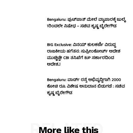
Bengaluru: ಫುಟ್‌ಪಾತ್‌ ಮೇಲೆ ವ್ಯಾಪಾರಕ್ಕೆ ಜುಲೈ
1ರಿಂದಲೇ ನಿಷೇಧ – ಸಚಿವ ಕೃಷ್ಣ ಬೈರೇಗೌಡ
BIG Exclusive: ವಿನಯ್‌ ಕುಲಕರ್ಣಿ ವಿರುದ್ಧ
ರಾಜಕೀಯ ಹಗೆತನ: ಸುಪ್ರೀಂಕೋರ್ಟ್‌ ಆದೇಶ
ಮುಚ್ಚಿಟ್ಟೇ CBI ತನಿಖೆಗೆ BJP ಸರ್ಕಾರದಿಂದ
ಆದೇಶ..!
Bengaluru: ವಾರ್ಡ್ ರಸ್ತೆ ಅಭಿವೃದ್ಧಿಗಾಗಿ 2000
ಕೋಟಿ ರೂ. ವಿಶೇಷ ಅನುದಾನ ಬಿಡುಗಡೆ : ಸಚಿವ
ಕೃಷ್ಣ ಬೈರೇಗೌಡ
RELATED
More like this