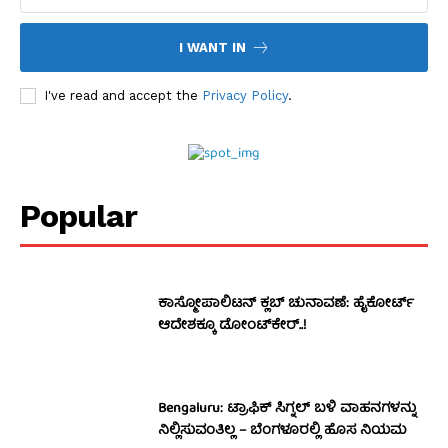
I WANT IN
I've read and accept the
Privacy Policy
.
Popular
ಕಾಸ್ಮೋಪಾಲಿಟನ್‌ ಕ್ಲಬ್‌ ಚುನಾವಣೆ: ಹೈಕೋರ್ಟ್‌
ಆದೇಶಕ್ಕೂ ಡೋಂಟ್‌ಕೇರ್‌..!
Bengaluru: ಟ್ರಾಫಿಕ್‌ ಸಿಗ್ನಲ್‌ ಬಳಿ ವಾಹನಗಳನ್ನು
ನಿಲ್ಲಿಸುವಂತಿಲ್ಲ – ಬೆಂಗಳೂರಲ್ಲಿ ಹೊಸ ನಿಯಮ