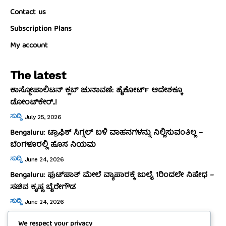
Contact us
Subscription Plans
My account
The latest
ಕಾಸ್ಮೋಪಾಲಿಟನ್‌ ಕ್ಲಬ್‌ ಚುನಾವಣೆ: ಹೈಕೋರ್ಟ್‌ ಆದೇಶಕ್ಕೂ
ಡೋಂಟ್‌ಕೇರ್‌..!
ಸುದ್ದಿ
July 25, 2026
Bengaluru: ಟ್ರಾಫಿಕ್‌ ಸಿಗ್ನಲ್‌ ಬಳಿ ವಾಹನಗಳನ್ನು ನಿಲ್ಲಿಸುವಂತಿಲ್ಲ –
ಬೆಂಗಳೂರಲ್ಲಿ ಹೊಸ ನಿಯಮ
ಸುದ್ದಿ
June 24, 2026
Bengaluru: ಫುಟ್‌ಪಾತ್‌ ಮೇಲೆ ವ್ಯಾಪಾರಕ್ಕೆ ಜುಲೈ 1ರಿಂದಲೇ ನಿಷೇಧ –
ಸಚಿವ ಕೃಷ್ಣ ಬೈರೇಗೌಡ
ಸುದ್ದಿ
June 24, 2026
We respect your privacy