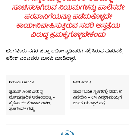
ಸೂಚಿಸಲಾಗಿರುವ ನಿಯಮಗಳನ್ನು ಪಾಲಿಸದೇ
ಪರವಾನಿಗೆಯನ್ನೂ ಪಡೆದುಕೊಳ್ಳದೇ
ಕಾರ್ಯನಿರ್ವಹಿಸುತ್ತಿರುವ ಸದರಿ ಆಸ್ಪತ್ರೆಯ
ವಿರುದ್ಧ ಕ್ರಮಕೈಗೊಳ್ಳಬೇಕೆಂದು
ಬೆಂಗಳೂರು ನಗರ ಜಿಲ್ಲಾ ಆರೋಗ್ಯಾಧಿಕಾರಿಗೆ ಸಲ್ಲಿಸಿರುವ ದೂರಿನಲ್ಲಿ
ಹರೀಶ್‌ ಎಂಬವರು ಮನವಿ ಮಾಡಿದ್ದಾರೆ.
Previous article
Next article
ಪ್ರತಾಪ್‌ ಸಿಂಹ ವಿರುದ್ಧ
ಸಾರ್ವಜನಿಕ ಸ್ಥಳಗಳಲ್ಲಿ ನಮಾಜ್‌
ದೋಷಪೂರಿತ ಆರೋಪಪಟ್ಟಿ –
ನಿಷೇಧಿಸಿ – CM ಸಿದ್ದರಾಮಯ್ಯಗೆ
ಹೈಕೋರ್ಟ್‌ ಕೆಂಡಾಮಂಡಲ,
ಶಾಸಕ ಯತ್ನಾಳ್‌ ಪತ್ರ
ಪ್ರಕರಣವೇ ರದ್ದು