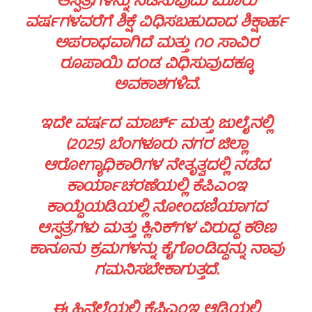
ಆಸ್ಪತ್ರೆಗಳನ್ನು ನಡೆಸುವುದು ಮೂರು
ವರ್ಷಗಳವರೆಗೆ ಶಿಕ್ಷೆ ವಿಧಿಸಬಹುದಾದ ಶಿಕ್ಷಾರ್ಹ
ಅಪರಾಧವಾಗಿದೆ ಮತ್ತು ೧೦ ಸಾವಿರ
ರೂಪಾಯಿ ದಂಡ ವಿಧಿಸುವುದಕ್ಕೂ
ಅವಕಾಶಗಳಿವೆ.
ಇದೇ ವರ್ಷದ ಮಾರ್ಚ್‌ ಮತ್ತು ಜುಲೈನಲ್ಲಿ
(2025) ಬೆಂಗಳೂರು ನಗರ ಜಿಲ್ಲಾ
ಆರೋಗ್ಯಾಧಿಕಾರಿಗಳ ನೇತೃತ್ವದಲ್ಲಿ ನಡೆದ
ಕಾರ್ಯಾಚರಣೆಯಲ್ಲಿ ಕೆಪಿಎಂಇ
ಕಾಯ್ದೆಯಡಿಯಲ್ಲಿ ನೋಂದಣಿಯಾಗದ
ಆಸ್ಪತ್ರೆಗಳು ಮತ್ತು ಕ್ಲಿನಿಕ್‌ಗಳ ವಿರುದ್ಧ ಕಠಿಣ
ಕಾನೂನು ಕ್ರಮಗಳನ್ನು ಕೈಗೊಂಡಿದ್ದನ್ನು ನಾವು
ಗಮನಿಸಬೇಕಾಗುತ್ತದೆ.
ಈ ಹಿನ್ನೆಲೆಯಲ್ಲಿ ಕೆಪಿಎಂಇ ಆಡಿಯಲ್ಲಿ