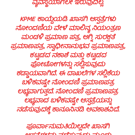
ವ್ಯವಸ್ಥೆಯಾಗಲೀ ಇರುವುದಿಲ್ಲ.
KPME ಕಾಯ್ದೆಯಡಿ ಖಾಸಗಿ ಆಸ್ಪತ್ರೆಗಳು
ನೋಂದಣಿಯ ವೇಳೆ ಮಾಲಿನ್ಯ ನಿಯಂತ್ರಣ
ಮಂಡಳಿ ಪ್ರಮಾಣ ಪತ್ರ, ಅಗ್ನಿ ಸುರಕ್ಷತೆ
ಪ್ರಮಾಣಪತ್ರ, ಸ್ವಾಧೀನಾನುಭವ ಪ್ರಮಾಣಪತ್ರ,
ಕಟ್ಟಡದ ನಕಾಶೆ ಮತ್ತು ಕಟ್ಟಡದ
ಫೋಟೋಗಳನ್ನು ಸಲ್ಲಿಸುವುದು
ಕಡ್ಡಾಯವಾಗಿದೆ. ಈ ದಾಖಲೆಗಳ ಸಲ್ಲಿಕೆಯ
ಬಳಿಕವಷ್ಟೇ ನೋಂದಣಿ ಪ್ರಮಾಣಪತ್ರ
ಲಭ್ಯವಾಗುತ್ತದೆ. ನೋಂದಣಿ ಪ್ರಮಾಣಪತ್ರ
ಲಭ್ಯವಾದ ಬಳಿಕವಷ್ಟೇ ಆಸ್ಪತ್ರೆಯನ್ನು
ನಡೆಸುವುದಕ್ಕೆ ಕಾನೂನಿನಡಿ ಅವಕಾಶವಿದೆ.
ಪೂರ್ವಾನುಮತಿಯಿಲ್ಲದೇ ಖಾಸಗಿ