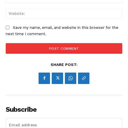
Web
Save my name, email, and website in this browser for the
next time I comment.
SHARE POST:
Subscribe