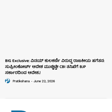
BIG Exclusive: ವಿನಯ್‌ ಕುಲಕರ್ಣಿ ವಿರುದ್ಧ ರಾಜಕೀಯ ಹಗೆತನ:
ಸುಪ್ರೀಂಕೋರ್ಟ್‌ ಆದೇಶ ಮುಚ್ಚಿಟ್ಟೇ CBI ತನಿಖೆಗೆ BJP
ಸರ್ಕಾರದಿಂದ ಆದೇಶ..!
Pratikshana
-
June 22, 2026