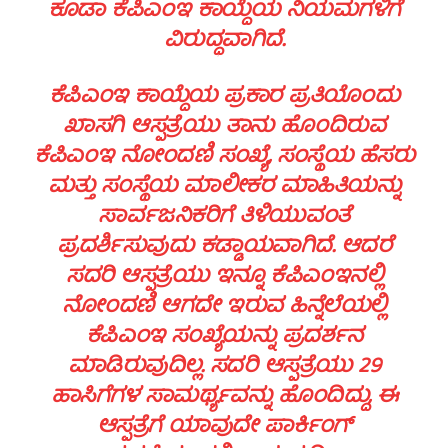
ಕೂಡಾ ಕೆಪಿಎಂಇ ಕಾಯ್ದೆಯ ನಿಯಮಗಳಿಗೆ
ವಿರುದ್ಧವಾಗಿದೆ.
ಕೆಪಿಎಂಇ ಕಾಯ್ದೆಯ ಪ್ರಕಾರ ಪ್ರತಿಯೊಂದು
ಖಾಸಗಿ ಆಸ್ಪತ್ರೆಯು ತಾನು ಹೊಂದಿರುವ
ಕೆಪಿಎಂಇ ನೋಂದಣಿ ಸಂಖ್ಯೆ, ಸಂಸ್ಥೆಯ ಹೆಸರು
ಮತ್ತು ಸಂಸ್ಥೆಯ ಮಾಲೀಕರ ಮಾಹಿತಿಯನ್ನು
ಸಾರ್ವಜನಿಕರಿಗೆ ತಿಳಿಯುವಂತೆ
ಪ್ರದರ್ಶಿಸುವುದು ಕಡ್ಡಾಯವಾಗಿದೆ. ಆದರೆ
ಸದರಿ ಆಸ್ಪತ್ರೆಯು ಇನ್ನೂ ಕೆಪಿಎಂಇನಲ್ಲಿ
ನೋಂದಣಿ ಆಗದೇ ಇರುವ ಹಿನ್ನೆಲೆಯಲ್ಲಿ
ಕೆಪಿಎಂಇ ಸಂಖ್ಯೆಯನ್ನು ಪ್ರದರ್ಶನ
ಮಾಡಿರುವುದಿಲ್ಲ. ಸದರಿ ಆಸ್ಪತ್ರೆಯು 29
ಹಾಸಿಗೆಗಳ ಸಾಮರ್ಥ್ಯವನ್ನು ಹೊಂದಿದ್ದು, ಈ
ಆಸ್ಪತ್ರೆಗೆ ಯಾವುದೇ ಪಾರ್ಕಿಂಗ್‌