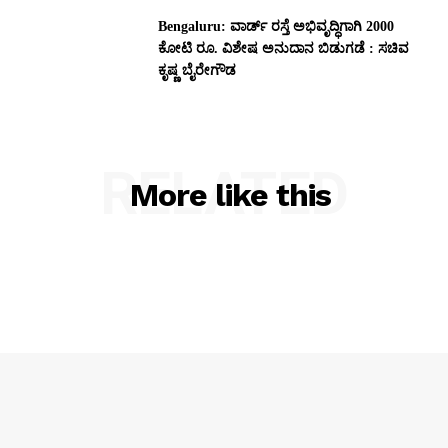
Bengaluru: ವಾರ್ಡ್ ರಸ್ತೆ ಅಭಿವೃದ್ಧಿಗಾಗಿ 2000
ಕೋಟಿ ರೂ. ವಿಶೇಷ ಅನುದಾನ ಬಿಡುಗಡೆ : ಸಚಿವ
ಕೃಷ್ಣ ಬೈರೇಗೌಡ
RELATED
More like this