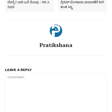
ಬೆಳಗ್ಗೆ 2 ಬಾರಿ ಎದೆ ನೋವು – MLA
ಗ್ರೇಟರ್‌ ಬೆಂಗಳೂರು ಚುನಾವಣೆಗೆ BJP
ನಿಧನ
ತಂಡ ಸಿದ್ಧ
Pratikshana
LEAVE A REPLY