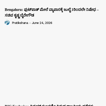
Bengaluru: ಫುಟ್‌ಪಾತ್‌ ಮೇಲೆ ವ್ಯಾಪಾರಕ್ಕೆ ಜುಲೈ 1ರಿಂದಲೇ ನಿಷೇಧ –
ಸಚಿವ ಕೃಷ್ಣ ಬೈರೇಗೌಡ
Pratikshana
-
June 24, 2026