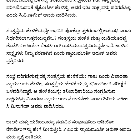
ವಿವೇಚನೆಯನ್ನು ಬಳಸಿಲ್ಲ. ತನಿಖಾಧಿಕಾರಿ ಸಲ್ಲಿಸಿರುವ ಇಡೀ ಸಾಕ್ಷ್ಯವನ್ನು
ಪರಿಗಣಿಸುವಂತೆ ಹೈಕೋರ್ಟ್‌ ಹೇಳಿತ್ತು. ಆದರೆ ಇಡೀ ಸಾಕ್ಷ್ಯವನ್ನು ಪರಿಗಣಿಸಿಲ್ಲ
ಎಂದು ಸಿ.ವಿ.ನಾಗೇಶ್‌ ಅವರು ವಾದಿಸಿದರು.
ಸಂತ್ರಸ್ತೆಯ ಹೇಳಿಕೆಯನ್ನೇ ಆಧರಿಸಿ ಪೋಕ್ಸೋ ಪ್ರಕರಣದಲ್ಲಿ ಅಪರಾಧಿ ಎಂದು
ನಿರ್ಧರಿಸಲಾಗುತ್ತದೆಯಲ್ಲವೇ..? ಸಂತ್ರಸ್ತೆಯ ಹೇಳಿಕೆ ಮತ್ತು ಯಡಿಯೂರಪ್ಪ
ಜೊತೆಗಿನ ಆಡಿಯೋ ರೆಕಾರ್ಡಿಂಗ್‌ ಯಡಿಯೂರಪ್ಪ ವಿರುದ್ಧವೇ ಇದೆ. ಉಳಿದ
ಸಾಕ್ಷ್ಯಗಳು ನಿಮ್ಮ ಪರವಾಗಿವೆ ಎಂದು ನ್ಯಾಯಮೂರ್ತಿ ಅರುಣ್‌ ಅವರು
ಪ್ರಶ್ನಿಸಿದರು.
ಸಂಜ್ಞೆ ಪರಿಗಣಿಸುವುದಕ್ಕೆ ಸಂತ್ರಸ್ತೆಯ ಹೇಳಿಕೆಯೇ ಸಾಕು ಎಂದು ವಿಚಾರಣಾ
ನ್ಯಾಯಾಲಯ ಹೇಳಿಲ್ಲ. ಸಂತ್ರಸ್ತೆಯ ಹೇಳಿಕೆಯನ್ನು ತನಿಖಾಧಿಕಾರಿ ಪರೀಕ್ಷೆಗೆ
ಒಳಪಡಿಸಿದ್ದಾರೆ. ಆ ಹೇಳಿಕೆಯನ್ನೇ ತನಿಖಾಧಿಕಾರಿಯು ಸಂಗ್ರಹಿಸುವ
ಸಾಕ್ಷಿಗಳನ್ನು ವಿಚಾರಣಾ ನ್ಯಾಯಾಲಯ ನೋಡಬೇಕು ಎಂದು ಹಿರಿಯ ವಕೀಲ
ಸಿ.ವಿ.ನಾಗೇಶ್‌ ಅವರು ವಾದಿಸಿದರು.
ಬಾಲಕಿ ಮತ್ತು ಯಡಿಯೂರಪ್ಪ ನಡುವಿನ ಸಂಭಾಷಣೆಯ ಆಡಿಯೋ
ರೆಕಾರ್ಡಿಂಗ್‌ನ್ನು ಹೇಗೆ ಮೀರುತ್ತೀರಿ..? ಎಂದು ನ್ಯಾಯಮೂರ್ತಿ ಅರುಣ್‌ ಅವರು
ಮರು ಪ್ರಶ್ನೆ ಹಾಕಿದರು.