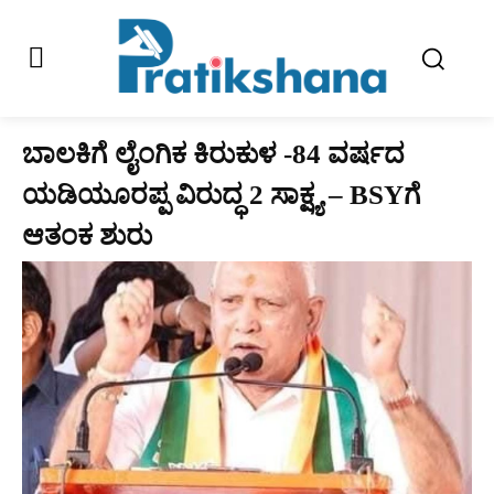
ಬಾಲಕಿಗೆ ಲೈಂಗಿಕ ಕಿರುಕುಳ -84 ವರ್ಷದ
ಯಡಿಯೂರಪ್ಪ ವಿರುದ್ಧ 2 ಸಾಕ್ಷ್ಯ – BSYಗೆ
ಆತಂಕ ಶುರು