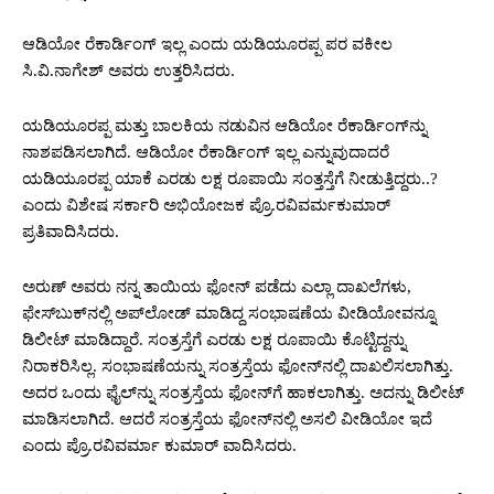
ಆಡಿಯೋ ರೆಕಾರ್ಡಿಂಗ್‌ ಇಲ್ಲ ಎಂದು ಯಡಿಯೂರಪ್ಪ ಪರ ವಕೀಲ
ಸಿ.ವಿ.ನಾಗೇಶ್‌ ಅವರು ಉತ್ತರಿಸಿದರು.
ಯಡಿಯೂರಪ್ಪ ಮತ್ತು ಬಾಲಕಿಯ ನಡುವಿನ ಆಡಿಯೋ ರೆಕಾರ್ಡಿಂಗ್‌ನ್ನು
ನಾಶಪಡಿಸಲಾಗಿದೆ. ಆಡಿಯೋ ರೆಕಾರ್ಡಿಂಗ್‌ ಇಲ್ಲ ಎನ್ನುವುದಾದರೆ
ಯಡಿಯೂರಪ್ಪ ಯಾಕೆ ಎರಡು ಲಕ್ಷ ರೂಪಾಯಿ ಸಂತ್ತಸ್ತೆಗೆ ನೀಡುತ್ತಿದ್ದರು..?
ಎಂದು ವಿಶೇಷ ಸರ್ಕಾರಿ ಅಭಿಯೋಜಕ ಪ್ರೊ.ರವಿವರ್ಮಕುಮಾರ್‌
ಪ್ರತಿವಾದಿಸಿದರು.
ಅರುಣ್‌ ಅವರು ನನ್ನ ತಾಯಿಯ ಫೋನ್‌ ಪಡೆದು ಎಲ್ಲಾ ದಾಖಲೆಗಳು,
ಫೇಸ್‌ಬುಕ್‌ನಲ್ಲಿ ಅಪ್‌ಲೋಡ್‌ ಮಾಡಿದ್ದ ಸಂಭಾಷಣೆಯ ವೀಡಿಯೋವನ್ನೂ
ಡಿಲೀಟ್‌ ಮಾಡಿದ್ದಾರೆ. ಸಂತ್ರಸ್ತೆಗೆ ಎರಡು ಲಕ್ಷ ರೂಪಾಯಿ ಕೊಟ್ಟಿದ್ದನ್ನು
ನಿರಾಕರಿಸಿಲ್ಲ. ಸಂಭಾಷಣೆಯನ್ನು ಸಂತ್ರಸ್ತೆಯ ಫೋನ್‌ನಲ್ಲಿ ದಾಖಲಿಸಲಾಗಿತ್ತು.
ಅದರ ಒಂದು ಫೈಲ್‌ನ್ನು ಸಂತ್ರಸ್ತೆಯ ಫೋನ್‌ಗೆ ಹಾಕಲಾಗಿತ್ತು. ಅದನ್ನು ಡಿಲೀಟ್
ಮಾಡಿಸಲಾಗಿದೆ. ಆದರೆ ಸಂತ್ರಸ್ತೆಯ ಫೋನ್‌ನಲ್ಲಿ ಅಸಲಿ ವೀಡಿಯೋ ಇದೆ
ಎಂದು ಪ್ರೊ.ರವಿವರ್ಮಾ ಕುಮಾರ್‌ ವಾದಿಸಿದರು.