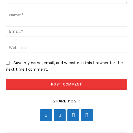
Comment:
Na
Ema
Web
Save my name, email, and website in this browser for the
next time I comment.
SHARE POST: