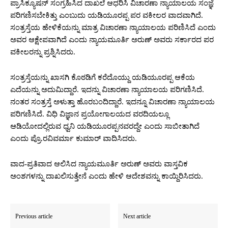
ಪ್ರಾಸಿಕ್ಯೂಷನ್‌ ಸಂಗ್ರಹಿಸಿದ ದಾಖಲೆ ಆಧರಿಸಿ ವಿಚಾರಣಾ ನ್ಯಾಯಾಲಯ ಸಂಜ್ಞೆ
ಪರಿಗಣಿಸಬೇಕಿತ್ತು ಎಂಬುದು ಯಡಿಯೂರಪ್ಪ ಪರ ವಕೀಲರ ವಾದವಾಗಿದೆ.
ಸಂತ್ರಸ್ತೆಯ ಹೇಳಿಕೆಯನ್ನು ಮಾತ್ರ ವಿಚಾರಣಾ ನ್ಯಾಯಾಲಯ ಪರಿಣಿಸಿದೆ ಎಂದು
ಅವರ ಆಕ್ಷೇಪವಾಗಿದೆ ಎಂದು ನ್ಯಾಯಮೂರ್ತಿ ಅರುಣ್‌ ಅವರು ಸರ್ಕಾರದ ಪರ
ವಕೀಲರನ್ನು ಪ್ರಶ್ನಿಸಿದರು.
ಸಂತ್ರಸ್ತೆಯನ್ನು ಖಾಸಗಿ ಕೊಠಡಿಗೆ ಕರೆದೊಯ್ದು ಯಡಿಯೂರಪ್ಪ ಆಕೆಯ
ಎದೆಯನ್ನು ಅದುಮಿದ್ದಾರೆ. ಇದನ್ನು ವಿಚಾರಣಾ ನ್ಯಾಯಾಲಯ ಪರಿಗಣಿಸಿದೆ.
ನಂತರ ಸಂತ್ರಸ್ತೆ ಅಳುತ್ತಾ ಹೊರಬಂದಿದ್ದಾರೆ. ಇದನ್ನೂ ವಿಚಾರಣಾ ನ್ಯಾಯಾಲಯ
ಪರಿಗಣಿಸಿದೆ. ವಿಧಿ ವಿಜ್ಞಾನ ಪ್ರಯೋಗಾಲಯದ ವರದಿಯಲ್ಲೂ
ಆಡಿಯೋದಲ್ಲಿರುವ ಧ್ವನಿ ಯಡಿಯೂರಪ್ಪನವರದ್ದೇ ಎಂದು ಸಾಬೀತಾಗಿದೆ
ಎಂದು ಪ್ರೊ.ರವಿವರ್ಮಾ ಕುಮಾರ್‌ ವಾದಿಸಿದರು.
ವಾದ-ಪ್ರತಿವಾದ ಆಲಿಸಿದ ನ್ಯಾಯಮೂರ್ತಿ ಅರುಣ್‌ ಅವರು ವಾಸ್ತವಿಕ
ಅಂಶಗಳನ್ನು ದಾಖಲಿಸುತ್ತೇನೆ ಎಂದು ಹೇಳಿ ಆದೇಶವನ್ನು ಕಾಯ್ದಿರಿಸಿದರು.
Previous article
Next article