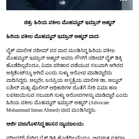
ಚಿತ್ರ: ಹಿರಿಯ ವಕೀಲ ಮೊಹಮ್ಮದ್‌ ಇಮ್ರಾನ್‌ ಅಹ್ಮದ್‌
ಹಿರಿಯ ವಕೀಲ ಮೊಹಮ್ಮದ್‌ ಇಮ್ರಾನ್‌ ಅಹ್ಮದ್‌ ವಾದ:
ಬೈಕ್‌ ಮಾಲೀಕ ನದೀಮ್‌ ಪರ ವಾದ ಮಂಡಿಸಿದ್ದ ಹಿರಿಯ ವಕೀಲ
ಮೊಹಮ್ಮದ್‌ ಇಮ್ರಾನ್‌ ಅಹ್ಮದ್‌ ಅವರು ಗೌಸ್‌ಗೆ ನದೀಮ್‌ ಬೈಕ್‌ ಡಿಕ್ಕಿ
ಹೊಡೆದಿಲ್ಲವೆಂದೂ, ವಿಮಾ ಪರಿಹಾರ ಪಡೆಯುವ ಸಲುವಾಗಿ ಆಗಿರದ
ಆಕ್ಸಿಡೆಂಟ್‌ನ್ನೂ ಆಗಿದೆ ಎಂದು ಸುಳ್ಳು ಆರೋಪ ಮಾಡಿದ್ದಾರೆದು
ವಾದಿಸಿದ್ದರು. ಅಲ್ಲದೇ, ಜನಪ್ರಿಯ ಆಸ್ಪತ್ರೆಯ ಮಾಲೀಕ ಡಾ. ಅಬ್ದುಲ್‌
ಬಶೀರ್‌ ಮತ್ತು ಪೊಲೀಸ್‌ ಅಧಿಕಾರಿಗಳ ಜೊತೆಗೆ ಸೇರಿ ವಿಮಾ ಹಣ
ಲಪಟಾಯಿಸುವ ಸಲುವಾಗಿ ಸುಳ್ಳು ಆರೋಪಗಳನ್ನು ಮಾಡಿದ್ದಾರೆ ಎಂದು
ಹಿರಿಯ ವಕೀಲ ಮೊಹಮ್ಮದ್‌ ಇಮ್ರಾನ್‌ ಅಹ್ಮದ್‌ (Advocate
Mohammad Imran Ahmed) ವಾದ ಮಂಡಿಸಿದ್ದರು.
ಅರ್ಜಿ ವಜಾಗೊಳಿಸಿದ್ದ ಹಾಸನ ನ್ಯಾಯಾಲಯ:
ನದೀಮ್‌ಗೆ ಸೇರಿದ ಬೈಕ್‌ ಡಿಕ್ಕಿ ಹೊಡೆದಿಲ್ಲವೆಂದೂ, ಅಫಘಾತ ಪ್ರಕರಣ