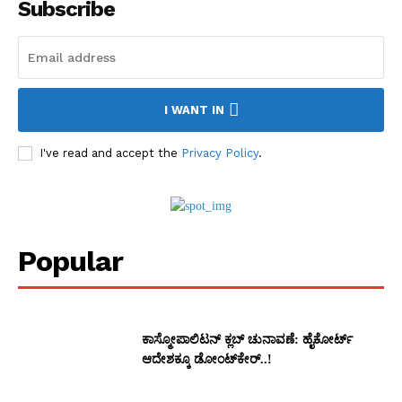
Subscribe
I WANT IN
I've read and accept the
Privacy Policy
.
Popular
ಕಾಸ್ಮೋಪಾಲಿಟನ್‌ ಕ್ಲಬ್‌ ಚುನಾವಣೆ: ಹೈಕೋರ್ಟ್‌
ಆದೇಶಕ್ಕೂ ಡೋಂಟ್‌ಕೇರ್‌..!