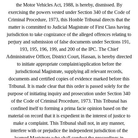
the Motor Vehicles Act, 1988, is hereby, dismissed. By
exercising the powers vested under Section 340 of the Code of
Criminal Procedure, 1973, this Honble Tribunal directs that the
matter is committed to Judicial Magistrate of First Class having
jurisdiction to take cognizance of the alleged offences relating to
perjury and submission of false documents under Sections 191,
193, 195, 196, 199, and 200 of the IPC. The Chief
Administrative Officer, District Court, Hassan, is hereby directed
to initiate appropriate complaint/application before the
jurisdictional Magistrate, supplying all relevant records,
documents and certified copies of evidence marked before this
Tribunal. It is made clear that this order is passed solely for the
purpose of initiating inquiry and prosecution under Section 340
of the Code of Criminal Procedure, 1973. This Tribunal has
confined itself to forming a prima facie opinion based on the
material on record that it is expedient in the interest of justice to
make a complaint. This Tribunal shall not, in any manner,
interfere with or prejudice the independent jurisdiction of the
learned Magistrate who shall conduct the proceedings in