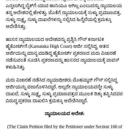
ಎನ್ನಲಾಗಿದ್ದ ಬೈಕ್‌ಗೆ ಯಾವ ಹಾನಿಯೂ ಆಗಿಲ್ಲ ಎಂಬುದನ್ನು ನ್ಯಾಯಾಲಯ
ತನ್ನ ಆದೇಶದಲ್ಲಿ ಹೇಳಿತ್ತು. ಜೊತೆಗೆ ನ್ಯಾಯಾಲಯಕ್ಕೆ ಸುಳ್ಳು ಪ್ರಮಾಣಪತ್ರ,
ಸುಳ್ಳು ಸಾಕ್ಷ್ಯ, ಸುಳ್ಳು ದಾಖಲೆಗಳನ್ನು ಸಲ್ಲಿಸಿದ ಹಿನ್ನೆಲೆಯಲ್ಲಿ ಕ್ರಮಕ್ಕೂ
ಆದೇಶಿಸಿತ್ತು.
ಹಾಸನ ನ್ಯಾಯಾಲಯದ ಆದೇಶವನ್ನು ಪ್ರಶ್ನಿಸಿ ಗೌಸ್‌ ಕರ್ನಾಟಕ
ಹೈಕೋರ್ಟ್‌ಗೆ (Karnataka High Court) ಅರ್ಜಿ ಸಲ್ಲಿಸಿದ್ದ. ಆತನ
ಅರ್ಜಿಯನ್ನು ಮಾನ್ಯ ಮಾಡಿದ್ದ ಹೈಕೋರ್ಟ್‌ ಪ್ರಕರಣದ ಮರು ವಿಚಾರಣೆ
ನಡೆಸುವಂತೆ ಸೂಚಿಸಿ ಪ್ರಕರಣವನ್ನು ಹಾಸನದ ನ್ಯಾಯಾಲಯಕ್ಕೆ ವಾಪಸ್‌
ಕಳುಹಿಸಿತ್ತು.
ಮರು ವಿಚಾರಣೆ ನಡೆಸಿದ ನ್ಯಾಯಾಧೀಶರು ಮೊಹಮ್ಮದ್‌ ಗೌಸ್‌ ಸಲ್ಲಿಸಿದ್ದ
ಅರ್ಜಿಯನ್ನು ವಜಾಗೊಳಿಸಿದ್ದಾರೆ. ಅಲ್ಲದೇ ನ್ಯಾಯಾಲಯವನ್ನೇ ಸುಳ್ಳು
ದಾಖಲೆ, ಸುಳ್ಳು ಸಾಕ್ಷ್ಯ, ಸುಳ್ಳು ಪ್ರಮಾಣಪತ್ರದ ಮೂಲಕ ದಿಕ್ಕು ತಪ್ಪಿಸಿದವರ
ವಿರುದ್ಧ ಪ್ರಕರಣ ದಾಖಲಿಸಿ ಕ್ರಮಕ್ಕೂ ಆದೇಶಿಸಿದ್ದಾರೆ.
ನ್ಯಾಯಾಲಯದ ಆದೇಶ:
(The Claim Petition filed by the Petitioner under Section 166 of