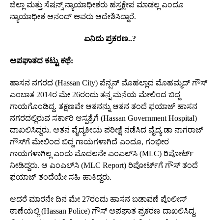
ಜಿಲ್ಲಾ ಮತ್ತು ಸೆಷನ್ಸ್‌ ನ್ಯಾಯಾಧೀಶರು ಹಸ್ತಕ್ಷೇಪ ಮಾಡಲ್ಲ ಎಂದೂ
ನ್ಯಾಯಾಧೀಶ ಆನಂದ್‌ ಅವರು ಆದೇಶಿಸಿದ್ದಾರೆ.
ಏನಿದು ಪ್ರಕರಣ..?
ಅಪಘಾತದ ಕಟ್ಟು ಕಥೆ:
ಹಾಸನ ನಗರದ (Hassan City) ಪೆನ್ಷನ್‌ ಮೊಹಲ್ಲಾದ ಮೊಹಮ್ಮದ್‌ ಗೌಸ್‌
ಎಂಬಾತ 2014ರ ಮೇ 26ರಂದು ತನ್ನ ಮನೆಯ ಮೇಲಿಂದ ಬಿದ್ದ
ಗಾಯಗೊಂಡಿದ್ದ. ತಕ್ಷಣವೇ ಆತನನ್ನು ಆತನ ತಂದೆ ಫಯಾಜ್‌ ಹಾಸನ
ನಗರದಲ್ಲಿರುವ ಸರ್ಕಾರಿ ಆಸ್ಪತ್ರೆಗೆ (Hassan Government Hospital)
ದಾಖಲಿಸಿದ್ದರು. ಆತನ ವೈದ್ಯಕೀಯ ಪರೀಕ್ಷೆ ನಡೆಸಿದ ವೈದ್ಯ ಡಾ ನಾಗರಾಜ್‌
ಗೌಸ್‌ಗೆ ಮೇಲಿಂದ ಬಿದ್ದ ಗಾಯಗಳಾಗಿದೆ ಎಂದೂ, ಗಂಭೀರ
ಗಾಯಗಳಾಗಿಲ್ಲ ಎಂದು ಮೊದಲನೇ ಎಂಎಲ್‌ಸಿ (MLC) ರಿಪೋರ್ಟ್‌
ನೀಡಿದ್ದರು. ಆ ಎಂಎಲ್‌ಸಿ (MLC Report) ರಿಪೋರ್ಟ್‌ಗೆ ಗೌಸ್‌ ತಂದೆ
ಫಯಾಜ್‌ ತಂದೆಯೇ ಸಹಿ ಹಾಕಿದ್ದರು.
ಆದರೆ ಮಾರನೇ ದಿನ ಮೇ 27ರಂದು ಹಾಸನ ಬಡಾವಣೆ ಪೊಲೀಸ್‌
ಠಾಣೆಯಲ್ಲಿ (Hassan Police) ಗೌಸ್‌ ಅಪಘಾತ ಪ್ರಕರಣ ದಾಖಲಿಸಿದ್ದ.