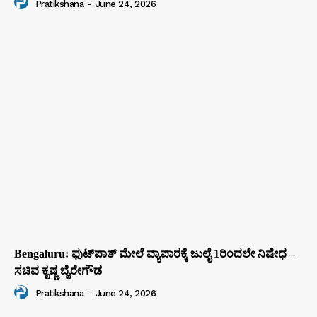
Pratikshana
-
June 24, 2026
Bengaluru: ಫುಟ್‌ಪಾತ್‌ ಮೇಲೆ ವ್ಯಾಪಾರಕ್ಕೆ ಜುಲೈ 1ರಿಂದಲೇ ನಿಷೇಧ –
ಸಚಿವ ಕೃಷ್ಣ ಬೈರೇಗೌಡ
Pratikshana
-
June 24, 2026