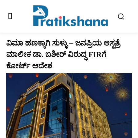
ವಿಮಾ ಹಣಕ್ಕಾಗಿ ಸುಳ್ಳು – ಜನಪ್ರಿಯ ಆಸ್ಪತ್ರೆ
ಮಾಲೀಕ ಡಾ. ಬಶೀರ್‌ ವಿರುದ್ಧ FIRಗೆ
ಕೋರ್ಟ್‌ ಆದೇಶ