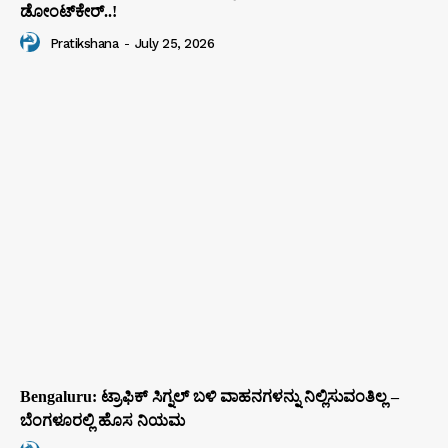
ಡೋಂಟ್‌ಕೇರ್‌..!
Pratikshana
-
July 25, 2026
Bengaluru: ಟ್ರಾಫಿಕ್‌ ಸಿಗ್ನಲ್‌ ಬಳಿ ವಾಹನಗಳನ್ನು ನಿಲ್ಲಿಸುವಂತಿಲ್ಲ –
ಬೆಂಗಳೂರಲ್ಲಿ ಹೊಸ ನಿಯಮ