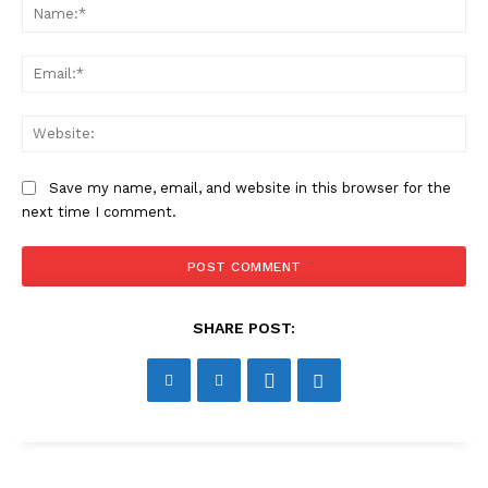
Na
Ema
Web
Save my name, email, and website in this browser for the
next time I comment.
SHARE POST: