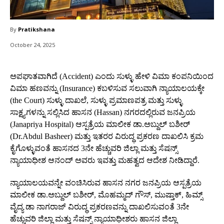
By
Pratikshana
October 24, 2025
ಅಪಘಾತವಾಗಿದೆ (Accident) ಎಂದು ಸುಳ್ಳು ಹೇಳಿ ವಿಮಾ ಕಂಪನಿಯಿಂದ
ವಿಮಾ ಹಣವನ್ನು (Insurance) ಕಬಳಿಸುವ ಸಲುವಾಗಿ ನ್ಯಾಯಾಲಯಕ್ಕೇ
(the Court) ಸುಳ್ಳು ದಾಖಲೆ, ಸುಳ್ಳು ಪ್ರಮಾಣಪತ್ರ ಮತ್ತು ಸುಳ್ಳು
ಸಾಕ್ಷ್ಯಗಳನ್ನು ಸಲ್ಲಿಸಿದ ಹಾಸನ (Hassan) ನಗರದಲ್ಲಿರುವ ಜನಪ್ರಿಯ
(Janapriya Hospital) ಆಸ್ಪತ್ರೆಯ ಮಾಲೀಕ ಡಾ.ಅಬ್ದುಲ್‌ ಬಶೀರ್‌
(Dr.Abdul Basheer) ಮತ್ತು ಇತರರ ವಿರುದ್ಧ ಪ್ರಕರಣ ದಾಖಲಿಸಿ ಕ್ರಮ
ಕೈಗೊಳ್ಳುವಂತೆ ಹಾಸನದ 3ನೇ ಹೆಚ್ಚುವರಿ ಜಿಲ್ಲಾ ಮತ್ತು ಸೆಷನ್ಸ್‌
ನ್ಯಾಯಾಧೀಶ ಆನಂದ್‌ ಅವರು ಇವತ್ತು ಮಹತ್ವದ ಆದೇಶ ನೀಡಿದ್ದಾರೆ.
ನ್ಯಾಯಾಲಯವನ್ನೇ ವಂಚಿಸಿರುವ ಹಾಸನ ನಗರ ಜನಪ್ರಿಯ ಆಸ್ಪತ್ರೆಯ
ಮಾಲೀಕ ಡಾ.ಅಬ್ದುಲ್‌ ಬಶೀರ್‌, ಮೊಹಮ್ಮದ್‌ ಗೌಸ್‌, ಮುಷ್ತಾಕ್‌, ಹಿಮ್ಸ್‌
ವೈದ್ಯ ಡಾ ನಾಗರಾಜ್‌ ವಿರುದ್ಧ ಪ್ರಕರಣವನ್ನು ದಾಖಲಿಸುವಂತೆ 3ನೇ
ಹೆಚ್ಚುವರಿ ಜಿಲ್ಲಾ ಮತ್ತು ಸೆಷನ್ಸ್‌ ನ್ಯಾಯಾಧೀಶರು ಹಾಸನ ಜಿಲ್ಲಾ