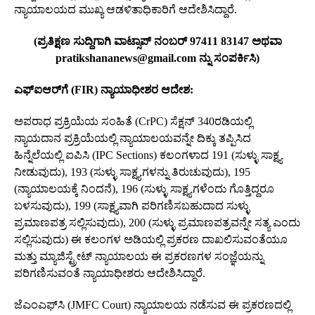
ನ್ಯಾಯಾಲಯದ ಮುಖ್ಯ ಆಡಳಿತಾಧಿಕಾರಿಗೆ ಆದೇಶಿಸಿದ್ದಾರೆ.
(ಪ್ರತಿಕ್ಷಣ ಸುದ್ದಿಗಾಗಿ ವಾಟ್ಸಾಪ್‌ ನಂಬರ್‌ 97411 83147 ಅಥವಾ
pratikshananews@gmail.com ನ್ನು ಸಂಪರ್ಕಿಸಿ)
ಎಫ್‌ಐಆರ್‌ಗೆ (FIR) ನ್ಯಾಯಾಧೀಶರ ಆದೇಶ:
ಅಪರಾಧ ಪ್ರಕ್ರಿಯೆಯ ಸಂಹಿತೆ (CrPC) ಸೆಕ್ಷನ್‌ 340ರಡಿಯಲ್ಲಿ
ನ್ಯಾಯದಾನ ಪ್ರಕ್ರಿಯೆಯಲ್ಲಿ ನ್ಯಾಯಾಲಯವನ್ನೇ ದಿಕ್ಕು ತಪ್ಪಿಸಿದ
ಹಿನ್ನೆಲೆಯಲ್ಲಿ ಐಪಿಸಿ (IPC Sections) ಕಲಂಗಳಾದ 191 (ಸುಳ್ಳು ಸಾಕ್ಷ್ಯ
ನೀಡುವುದು), 193 (ಸುಳ್ಳು ಸಾಕ್ಷ್ಯಗಳನ್ನು ತಿರುಚುವುದು), 195
(ನ್ಯಾಯಾಲಯಕ್ಕೆ ನಿಂದನೆ), 196 (ಸುಳ್ಳು ಸಾಕ್ಷ್ಯಗಳೆಂದು ಗೊತ್ತಿದ್ದರೂ
ಬಳಸುವುದು), 199 (ಸಾಕ್ಷ್ಯವಾಗಿ ಪರಿಗಣಿಸಬಹುದಾದ ಸುಳ್ಳು
ಪ್ರಮಾಣಪತ್ರ ಸಲ್ಲಿಸುವುದು), 200 (ಸುಳ್ಳು ಪ್ರಮಾಣಪತ್ರವನ್ನೇ ಸತ್ಯ ಎಂದು
ಸಲ್ಲಿಸುವುದು) ಈ ಕಲಂಗಳ ಅಡಿಯಲ್ಲಿ ಪ್ರಕರಣ ದಾಖಲಿಸುವಂತೆಯೂ
ಮತ್ತು ಮ್ಯಾಜಿಸ್ಟ್ರೇಟ್‌ ನ್ಯಾಯಾಲಯ ಈ ಪ್ರಕರಣಗಳ ಸಂಜ್ಞೆಯನ್ನು
ಪರಿಗಣಿಸುವಂತೆ ನ್ಯಾಯಾಧೀಶರು ಆದೇಶಿಸಿದ್ದಾರೆ.
ಜೆಎಂಎಫ್‌ಸಿ (JMFC Court) ನ್ಯಾಯಾಲಯ ನಡೆಸುವ ಈ ಪ್ರಕರಣದಲ್ಲಿ