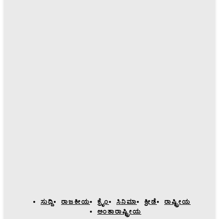
ಸುದ್ದಿ
ರಾಜಕೀಯ
ಕ್ರೈಂ
ಸಿನಿಮಾ
ಕ್ರೀಡೆ
ರಾಷ್ಟ್ರೀಯ
ಅಂತಾರಾಷ್ಟ್ರೀಯ