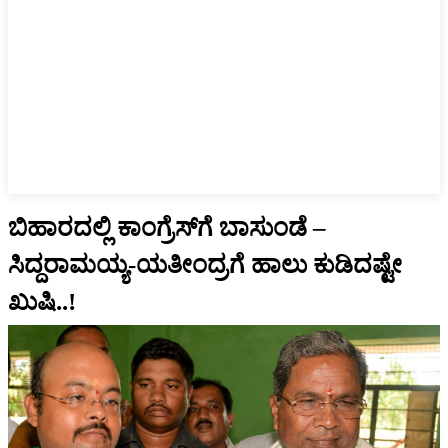
ಬಿಹಾರದಲ್ಲಿ ಕಾಂಗ್ರೆಸ್‌ಗೆ ಬಾಸುಂಡೆ –
ಸಿದ್ದರಾಮಯ್ಯ-ಯತೀಂದ್ರಗೆ ಹಾಲು ಕುಡಿದಷ್ಟೇ
ಖುಷಿ..!