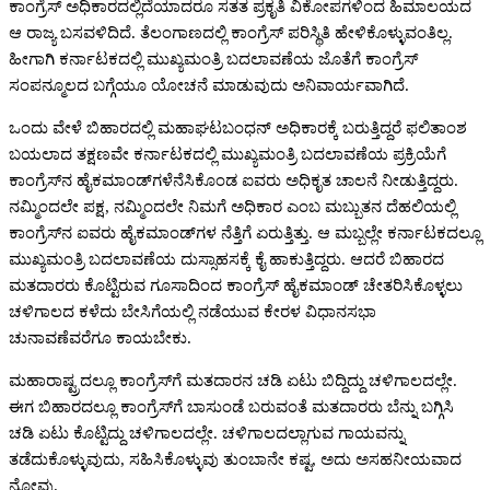
ಕಾಂಗ್ರೆಸ್‌ ಅಧಿಕಾರದಲ್ಲಿದೆಯಾದರೂ ಸತತ ಪ್ರಕೃತಿ ವಿಕೋಪಗಳಿಂದ ಹಿಮಾಲಯದ
ಆ ರಾಜ್ಯ ಬಸವಳಿದಿದೆ. ತೆಲಂಗಾಣದಲ್ಲಿ ಕಾಂಗ್ರೆಸ್‌ ಪರಿಸ್ಥಿತಿ ಹೇಳಿಕೊಳ್ಳುವಂತಿಲ್ಲ.
ಹೀಗಾಗಿ ಕರ್ನಾಟಕದಲ್ಲಿ ಮುಖ್ಯಮಂತ್ರಿ ಬದಲಾವಣೆಯ ಜೊತೆಗೆ ಕಾಂಗ್ರೆಸ್‌
ಸಂಪನ್ಮೂಲದ ಬಗ್ಗೆಯೂ ಯೋಚನೆ ಮಾಡುವುದು ಅನಿವಾರ್ಯವಾಗಿದೆ.
ಒಂದು ವೇಳೆ ಬಿಹಾರದಲ್ಲಿ ಮಹಾಘಟಬಂಧನ್‌ ಅಧಿಕಾರಕ್ಕೆ ಬರುತ್ತಿದ್ದರೆ ಫಲಿತಾಂಶ
ಬಯಲಾದ ತಕ್ಷಣವೇ ಕರ್ನಾಟಕದಲ್ಲಿ ಮುಖ್ಯಮಂತ್ರಿ ಬದಲಾವಣೆಯ ಪ್ರಕ್ರಿಯೆಗೆ
ಕಾಂಗ್ರೆಸ್‌ನ ಹೈಕಮಾಂಡ್‌ಗಳೆನೆಸಿಕೊಂಡ ಐವರು ಅಧಿಕೃತ ಚಾಲನೆ ನೀಡುತ್ತಿದ್ದರು.
ನಮ್ಮಿಂದಲೇ ಪಕ್ಷ, ನಮ್ಮಿಂದಲೇ ನಿಮಗೆ ಅಧಿಕಾರ ಎಂಬ ಮಬ್ಬುತನ ದೆಹಲಿಯಲ್ಲಿ
ಕಾಂಗ್ರೆಸ್‌ನ ಐವರು ಹೈಕಮಾಂಡ್‌ಗಳ ನೆತ್ತಿಗೆ ಏರುತ್ತಿತ್ತು. ಆ ಮಬ್ಬಲ್ಲೇ ಕರ್ನಾಟಕದಲ್ಲೂ
ಮುಖ್ಯಮಂತ್ರಿ ಬದಲಾವಣೆಯ ದುಸ್ಸಾಹಸಕ್ಕೆ ಕೈ ಹಾಕುತ್ತಿದ್ದರು. ಆದರೆ ಬಿಹಾರದ
ಮತದಾರರು ಕೊಟ್ಟಿರುವ ಗೂಸಾದಿಂದ ಕಾಂಗ್ರೆಸ್‌ ಹೈಕಮಾಂಡ್‌ ಚೇತರಿಸಿಕೊಳ್ಳಲು
ಚಳಿಗಾಲದ ಕಳೆದು ಬೇಸಿಗೆಯಲ್ಲಿ ನಡೆಯುವ ಕೇರಳ ವಿಧಾನಸಭಾ
ಚುನಾವಣೆವರೆಗೂ ಕಾಯಬೇಕು.
ಮಹಾರಾಷ್ಟ್ರದಲ್ಲೂ ಕಾಂಗ್ರೆಸ್‌ಗೆ ಮತದಾರನ ಚಡಿ ಏಟು ಬಿದ್ದಿದ್ದು ಚಳಿಗಾಲದಲ್ಲೇ.
ಈಗ ಬಿಹಾರದಲ್ಲೂ ಕಾಂಗ್ರೆಸ್‌ಗೆ ಬಾಸುಂಡೆ ಬರುವಂತೆ ಮತದಾರರು ಬೆನ್ನು ಬಗ್ಗಿಸಿ
ಚಡಿ ಏಟು ಕೊಟ್ಟಿದ್ದು ಚಳಿಗಾಲದಲ್ಲೇ. ಚಳಿಗಾಲದಲ್ಲಾಗುವ ಗಾಯವನ್ನು
ತಡೆದುಕೊಳ್ಳುವುದು, ಸಹಿಸಿಕೊಳ್ಳುವು ತುಂಬಾನೇ ಕಷ್ಟ, ಅದು ಅಸಹನೀಯವಾದ
ನೋವು.