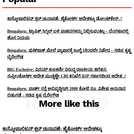
ಕಾಸ್ಮೋಪಾಲಿಟನ್‌ ಕ್ಲಬ್‌ ಚುನಾವಣೆ: ಹೈಕೋರ್ಟ್‌ ಆದೇಶಕ್ಕೂ ಡೋಂಟ್‌ಕೇರ್‌..!
Bengaluru: ಟ್ರಾಫಿಕ್‌ ಸಿಗ್ನಲ್‌ ಬಳಿ ವಾಹನಗಳನ್ನು ನಿಲ್ಲಿಸುವಂತಿಲ್ಲ – ಬೆಂಗಳೂರಲ್ಲಿ
ಹೊಸ ನಿಯಮ
Bengaluru: ಫುಟ್‌ಪಾತ್‌ ಮೇಲೆ ವ್ಯಾಪಾರಕ್ಕೆ ಜುಲೈ 1ರಿಂದಲೇ ನಿಷೇಧ – ಸಚಿವ ಕೃಷ್ಣ
ಬೈರೇಗೌಡ
BIG Exclusive: ವಿನಯ್‌ ಕುಲಕರ್ಣಿ ವಿರುದ್ಧ ರಾಜಕೀಯ ಹಗೆತನ:
ಸುಪ್ರೀಂಕೋರ್ಟ್‌ ಆದೇಶ ಮುಚ್ಚಿಟ್ಟೇ CBI ತನಿಖೆಗೆ BJP ಸರ್ಕಾರದಿಂದ ಆದೇಶ..!
Bengaluru: ವಾರ್ಡ್ ರಸ್ತೆ ಅಭಿವೃದ್ಧಿಗಾಗಿ 2000 ಕೋಟಿ ರೂ. ವಿಶೇಷ ಅನುದಾನ
ಬಿಡುಗಡೆ : ಸಚಿವ ಕೃಷ್ಣ ಬೈರೇಗೌಡ
RELATED
More like this
ಕಾಸ್ಮೋಪಾಲಿಟನ್‌ ಕ್ಲಬ್‌ ಚುನಾವಣೆ: ಹೈಕೋರ್ಟ್‌ ಆದೇಶಕ್ಕೂ