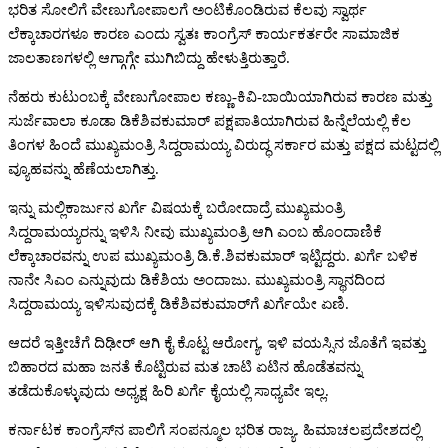
ಭರಿತ ಸೋಲಿಗೆ ವೇಣುಗೋಪಾಲಗೆ ಅಂಟಿಕೊಂಡಿರುವ ಕೆಲವು ಸ್ವಾರ್ಥ
ಲೆಕ್ಕಾಚಾರಗಳೂ ಕಾರಣ ಎಂದು ಸ್ವತಃ ಕಾಂಗ್ರೆಸ್‌ ಕಾರ್ಯಕರ್ತರೇ ಸಾಮಾಜಿಕ
ಜಾಲತಾಣಗಳಲ್ಲಿ ಆಗ್ಗಾಗ್ಗೇ ಮುಗಿಬಿದ್ದು ಹೇಳುತ್ತಿರುತ್ತಾರೆ.
ನೆಹರು ಕುಟುಂಬಕ್ಕೆ ವೇಣುಗೋಪಾಲ ಕಣ್ಣು-ಕಿವಿ-ಬಾಯಿಯಾಗಿರುವ ಕಾರಣ ಮತ್ತು
ಸುರ್ಜೆವಾಲಾ ಕೂಡಾ ಡಿಕೆಶಿವಕುಮಾರ್‌ ಪಕ್ಷಪಾತಿಯಾಗಿರುವ ಹಿನ್ನೆಲೆಯಲ್ಲಿ ಕೆಲ
ತಿಂಗಳ ಹಿಂದೆ ಮುಖ್ಯಮಂತ್ರಿ ಸಿದ್ದರಾಮಯ್ಯ ವಿರುದ್ಧ ಸರ್ಕಾರ ಮತ್ತು ಪಕ್ಷದ ಮಟ್ಟದಲ್ಲಿ
ವ್ಯೂಹವನ್ನು ಹೆಣೆಯಲಾಗಿತ್ತು.
ಇನ್ನು ಮಲ್ಲಿಕಾರ್ಜುನ ಖರ್ಗೆ ವಿಷಯಕ್ಕೆ ಬರೋದಾದ್ರೆ ಮುಖ್ಯಮಂತ್ರಿ
ಸಿದ್ದರಾಮಯ್ಯರನ್ನು ಇಳಿಸಿ ನೀವು ಮುಖ್ಯಮಂತ್ರಿ ಆಗಿ ಎಂಬ ಹೊಂದಾಣಿಕೆ
ಲೆಕ್ಕಾಚಾರವನ್ನು ಉಪ ಮುಖ್ಯಮಂತ್ರಿ ಡಿ.ಕೆ.ಶಿವಕುಮಾರ್‌ ಇಟ್ಟಿದ್ದರು. ಖರ್ಗೆ ಬಳಿಕ
ನಾನೇ ಸಿಎಂ ಎನ್ನುವುದು ಡಿಕೆಶಿಯ ಅಂದಾಜು. ಮುಖ್ಯಮಂತ್ರಿ ಸ್ಥಾನದಿಂದ
ಸಿದ್ದರಾಮಯ್ಯ ಇಳಿಸುವುದಕ್ಕೆ ಡಿಕೆಶಿವಕುಮಾರ್‌ಗೆ ಖರ್ಗೆಯೇ ಏಣಿ.
ಆದರೆ ಇತ್ತೀಚೆಗೆ ದಿಢೀರ್‌ ಆಗಿ ಕೈ ಕೊಟ್ಟ ಆರೋಗ್ಯ, ಇಳಿ ವಯಸ್ಸಿನ ಜೊತೆಗೆ ಇವತ್ತು
ಬಿಹಾರದ ಮಹಾ ಜನತೆ ಕೊಟ್ಟಿರುವ ಮತ ಚಾಟಿ ಏಟಿನ ಹೊಡೆತವನ್ನು
ತಡೆದುಕೊಳ್ಳುವುದು ಅಧ್ಯಕ್ಷ ಹಿರಿ ಖರ್ಗೆ ಕೈಯಲ್ಲಿ ಸಾಧ್ಯವೇ ಇಲ್ಲ.
ಕರ್ನಾಟಕ ಕಾಂಗ್ರೆಸ್‌ನ ಪಾಲಿಗೆ ಸಂಪನ್ಮೂಲ ಭರಿತ ರಾಜ್ಯ. ಹಿಮಾಚಲಪ್ರದೇಶದಲ್ಲಿ