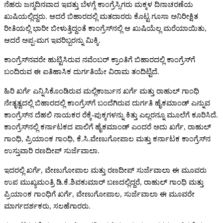
ನೆಹರು ಜನ್ಮದಿನವಾದ ಇವತ್ತು ಬೆಳಗ್ಗೆ ಕಾಂಗ್ರೆಸ್ಸಿಗರು ಮಕ್ಕಳ ದಿನಾಚರಣೆಯ
ಖುಷಿಯಲ್ಲಿದ್ದರು. ಆದರೆ ಬಿಹಾರದಲ್ಲಿ ಮತದಾರರು ಕೊಟ್ಟ ಗೂಸಾ ಅನಿರೀಕ್ಷಿತ
ರೀತಿಯಲ್ಲಿ ಭಾರೀ ಬೀಳುತ್ತಿದ್ದಂತೆ ಕಾಂಗ್ರೆಸ್‌ನಲ್ಲಿ ಆ ಖುಷಿಯೆಲ್ಲ ಮರೆಯಾಯಿತು,
ಆದರೆ ಅಪ್ಪ-ಮಗ ಇವರಿಬ್ಬರನ್ನು ಮಿಕ್ಕಿ.
ಕಾಂಗ್ರೆಸ್‌ನವರೇ ಹುಟ್ಟಿಸಿರುವ ನವೆಂಬರ್‌ ಕ್ರಾಂತಿಗೆ ಬಿಹಾರದಲ್ಲಿ ಕಾಂಗ್ರೆಸ್‌ಗೆ
ಬಂದಿರುವ ಈ ಐತಿಹಾಸಿಕ ದುರ್ಗತಿಯೇ ವಿರಾಮ ತಂದಿಟ್ಟಿದೆ.
ಹಿರಿ ಖರ್ಗೆ ಎನ್ನಿಸಿಕೊಂಡಿರುವ ಮಲ್ಲಿಕಾರ್ಜುನ ಖರ್ಗೆ ಮತ್ತು ರಾಹುಲ್‌ ಗಾಂಧಿ
ನೇತೃತ್ವದಲ್ಲಿ ಬಿಹಾರದಲ್ಲಿ ಕಾಂಗ್ರೆಸ್‌ಗೆ ಬಂದೆಗಿರುವ ದುರ್ಗತಿ ಹೈಕಮಾಂಡ್‌ ಎನ್ನುವ
ಕಾಂಗ್ರೆಸ್‌ನ ದೆಹಲಿ ನಾಯಕರ ರೆಕ್ಕೆ-ಪುಕ್ಕಗಳನ್ನು ಕಿತ್ತು ಎಲ್ಲರನ್ನೂ ಮೂಲೆಗೆ ಕೂರಿಸಿದೆ.
ಕಾಂಗ್ರೆಸ್‌ನಲ್ಲಿ ಕರ್ನಾಟಕದ ಪಾಲಿಗೆ ಹೈಕಮಾಂಡ್‌ ಎಂದರೆ ಅದು ಖರ್ಗೆ, ರಾಹುಲ್‌
ಗಾಂಧಿ, ಪ್ರಿಯಾಂಕ ಗಾಂಧಿ, ಕೆ.ಸಿ.ವೇಣುಗೋಪಾಲ ಮತ್ತು ಕರ್ನಾಟಕ ಕಾಂಗ್ರೆಸ್‌ನ
ಉಸ್ತುವಾರಿ ರಣದೀಪ್‌ ಸುರ್ಜೆವಾಲಾ.
ಇದರಲ್ಲಿ ಖರ್ಗೆ, ವೇಣುಗೋಪಾಲ ಮತ್ತು ರಣದೀಪ್‌ ಸುರ್ಜೆವಾಲಾ ಈ ಮೂವರು
ಉಪ ಮುಖ್ಯಮಂತ್ರಿ ಡಿ.ಕೆ.ಶಿವಕುಮಾರ್‌ ಬಣದಲ್ಲಿದ್ದರೆ, ರಾಹುಲ್‌ ಗಾಂಧಿ ಮತ್ತು
ಪ್ರಿಯಾಂಕ ಗಾಂಧಿಗೆ ಖರ್ಗೆ, ವೇಣುಗೋಪಾಲ, ಸುರ್ಜೆವಾಲಾ ಈ ಮೂವರೇ
ಮಾರ್ಗದರ್ಶಕರು, ಸಲಹೆಗಾರರು.