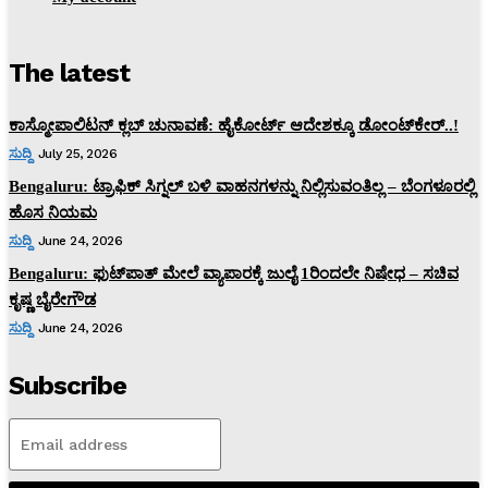
The latest
ಕಾಸ್ಮೋಪಾಲಿಟನ್‌ ಕ್ಲಬ್‌ ಚುನಾವಣೆ: ಹೈಕೋರ್ಟ್‌ ಆದೇಶಕ್ಕೂ ಡೋಂಟ್‌ಕೇರ್‌..!
ಸುದ್ದಿ
July 25, 2026
Bengaluru: ಟ್ರಾಫಿಕ್‌ ಸಿಗ್ನಲ್‌ ಬಳಿ ವಾಹನಗಳನ್ನು ನಿಲ್ಲಿಸುವಂತಿಲ್ಲ – ಬೆಂಗಳೂರಲ್ಲಿ
ಹೊಸ ನಿಯಮ
ಸುದ್ದಿ
June 24, 2026
Bengaluru: ಫುಟ್‌ಪಾತ್‌ ಮೇಲೆ ವ್ಯಾಪಾರಕ್ಕೆ ಜುಲೈ 1ರಿಂದಲೇ ನಿಷೇಧ – ಸಚಿವ
ಕೃಷ್ಣ ಬೈರೇಗೌಡ
ಸುದ್ದಿ
June 24, 2026
Subscribe