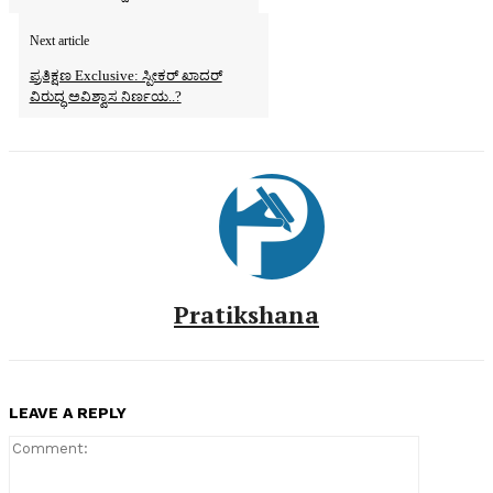
Next article
ಪ್ರತಿಕ್ಷಣ Exclusive: ಸ್ಪೀಕರ್‌ ಖಾದರ್‌
ವಿರುದ್ಧ ಅವಿಶ್ವಾಸ ನಿರ್ಣಯ..?
Pratikshana
LEAVE A REPLY
Comment: