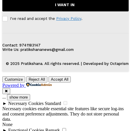
I WANT IN
I've read and accept the
Privacy Policy
.
Contact: 9741183147
Write Us: pratikshananews@gmail.com
© 2025 Pratikshana. All rights reserved. | Developed by Octaprism
Customize
Reject All
Accept All
Powered by
✖
...
show more
►
Necessary Cookies
Standard
Necessary cookies enable essential site features like secure log-ins
and consent preference adjustments. They do not store personal
data.
None
►
Functional Cookies
Remark