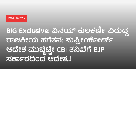
ರಾಜಕೀಯ
BIG Exclusive: ವಿನಯ್‌ ಕುಲಕರ್ಣಿ ವಿರುದ್ಧ
ರಾಜಕೀಯ ಹಗೆತನ: ಸುಪ್ರೀಂಕೋರ್ಟ್‌
ಆದೇಶ ಮುಚ್ಚಿಟ್ಟೇ CBI ತನಿಖೆಗೆ BJP
ಸರ್ಕಾರದಿಂದ ಆದೇಶ..!