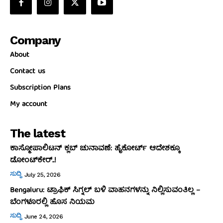
Company
About
Contact us
Subscription Plans
My account
The latest
ಕಾಸ್ಮೋಪಾಲಿಟನ್‌ ಕ್ಲಬ್‌ ಚುನಾವಣೆ: ಹೈಕೋರ್ಟ್‌ ಆದೇಶಕ್ಕೂ
ಡೋಂಟ್‌ಕೇರ್‌..!
ಸುದ್ದಿ
July 25, 2026
Bengaluru: ಟ್ರಾಫಿಕ್‌ ಸಿಗ್ನಲ್‌ ಬಳಿ ವಾಹನಗಳನ್ನು ನಿಲ್ಲಿಸುವಂತಿಲ್ಲ –
ಬೆಂಗಳೂರಲ್ಲಿ ಹೊಸ ನಿಯಮ
ಸುದ್ದಿ
June 24, 2026