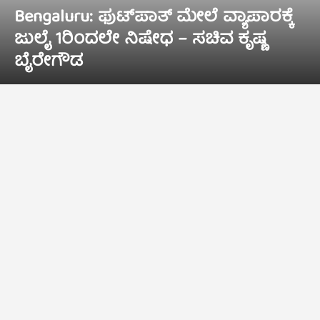
Bengaluru: ಫುಟ್‌ಪಾತ್‌ ಮೇಲೆ ವ್ಯಾಪಾರಕ್ಕೆ
ಜುಲೈ 1ರಿಂದಲೇ ನಿಷೇಧ – ಸಚಿವ ಕೃಷ್ಣ
ಬೈರೇಗೌಡ