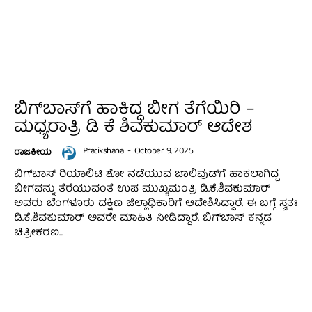
ಬಿಗ್‌ಬಾಸ್‌ಗೆ ಹಾಕಿದ್ದ ಬೀಗ ತೆಗೆಯಿರಿ –
ಮಧ್ಯರಾತ್ರಿ ಡಿ ಕೆ ಶಿವಕುಮಾರ್‌ ಆದೇಶ
Pratikshana
-
October 9, 2025
ರಾಜಕೀಯ
ಬಿಗ್‌ಬಾಸ್‌ ರಿಯಾಲಿಟಿ ಶೋ ನಡೆಯುವ ಜಾಲಿವುಡ್‌ಗೆ ಹಾಕಲಾಗಿದ್ದ
ಬೀಗವನ್ನು ತೆರೆಯುವಂತೆ ಉಪ ಮುಖ್ಯಮಂತ್ರಿ ಡಿ.ಕೆ.ಶಿವಕುಮಾರ್‌
ಅವರು ಬೆಂಗಳೂರು ದಕ್ಷಿಣ ಜಿಲ್ಲಾಧಿಕಾರಿಗೆ ಆದೇಶಿಸಿದ್ದಾರೆ. ಈ ಬಗ್ಗೆ ಸ್ವತಃ
ಡಿ.ಕೆ.ಶಿವಕುಮಾರ್‌ ಅವರೇ ಮಾಹಿತಿ ನೀಡಿದ್ದಾರೆ. ಬಿಗ್‌ಬಾಸ್‌ ಕನ್ನಡ
ಚಿತ್ರೀಕರಣ...