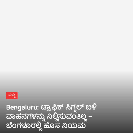
ಸುದ್ದಿ
Bengaluru: ಟ್ರಾಫಿಕ್‌ ಸಿಗ್ನಲ್‌ ಬಳಿ
ವಾಹನಗಳನ್ನು ನಿಲ್ಲಿಸುವಂತಿಲ್ಲ –
ಬೆಂಗಳೂರಲ್ಲಿ ಹೊಸ ನಿಯಮ