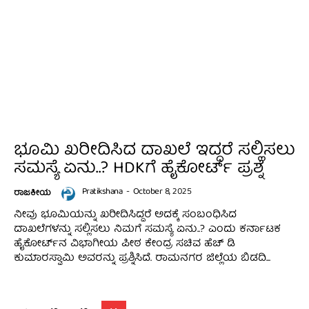
ಭೂಮಿ ಖರೀದಿಸಿದ ದಾಖಲೆ ಇದ್ದರೆ ಸಲ್ಲಿಸಲು
ಸಮಸ್ಯೆ ಏನು..? HDKಗೆ ಹೈಕೋರ್ಟ್‌ ಪ್ರಶ್ನೆ
Pratikshana
-
October 8, 2025
ರಾಜಕೀಯ
ನೀವು ಭೂಮಿಯನ್ನು ಖರೀದಿಸಿದ್ದರೆ ಅದಕ್ಕೆ ಸಂಬಂಧಿಸಿದ
ದಾಖಲೆಗಳನ್ನು ಸಲ್ಲಿಸಲು ನಿಮಗೆ ಸಮಸ್ಯೆ ಏನು..? ಎಂದು ಕರ್ನಾಟಕ
ಹೈಕೋರ್ಟ್‌ನ ವಿಭಾಗೀಯ ಪೀಠ ಕೇಂದ್ರ ಸಚಿವ ಹೆಚ್‌ ಡಿ
ಕುಮಾರಸ್ವಾಮಿ ಅವರನ್ನು ಪ್ರಶ್ನಿಸಿದೆ. ರಾಮನಗರ ಜಿಲ್ಲೆಯ ಬಿಡದಿ...