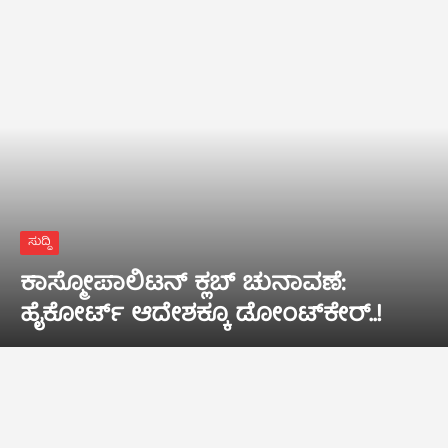
ಸುದ್ದಿ
ಕಾಸ್ಮೋಪಾಲಿಟನ್‌ ಕ್ಲಬ್‌ ಚುನಾವಣೆ:
ಹೈಕೋರ್ಟ್‌ ಆದೇಶಕ್ಕೂ ಡೋಂಟ್‌ಕೇರ್‌..!