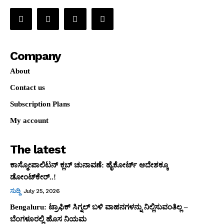
Company
About
Contact us
Subscription Plans
My account
The latest
ಕಾಸ್ಮೋಪಾಲಿಟನ್‌ ಕ್ಲಬ್‌ ಚುನಾವಣೆ: ಹೈಕೋರ್ಟ್‌ ಆದೇಶಕ್ಕೂ
ಡೋಂಟ್‌ಕೇರ್‌..!
ಸುದ್ದಿ
July 25, 2026
Bengaluru: ಟ್ರಾಫಿಕ್‌ ಸಿಗ್ನಲ್‌ ಬಳಿ ವಾಹನಗಳನ್ನು ನಿಲ್ಲಿಸುವಂತಿಲ್ಲ –
ಬೆಂಗಳೂರಲ್ಲಿ ಹೊಸ ನಿಯಮ