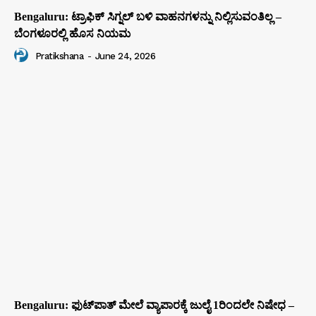
Bengaluru: ಟ್ರಾಫಿಕ್‌ ಸಿಗ್ನಲ್‌ ಬಳಿ ವಾಹನಗಳನ್ನು ನಿಲ್ಲಿಸುವಂತಿಲ್ಲ –
ಬೆಂಗಳೂರಲ್ಲಿ ಹೊಸ ನಿಯಮ
Pratikshana
-
June 24, 2026
Bengaluru: ಫುಟ್‌ಪಾತ್‌ ಮೇಲೆ ವ್ಯಾಪಾರಕ್ಕೆ ಜುಲೈ 1ರಿಂದಲೇ ನಿಷೇಧ –