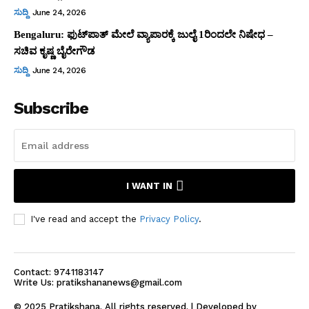
ಸುದ್ದಿ
June 24, 2026
Bengaluru: ಫುಟ್‌ಪಾತ್‌ ಮೇಲೆ ವ್ಯಾಪಾರಕ್ಕೆ ಜುಲೈ 1ರಿಂದಲೇ ನಿಷೇಧ –
ಸಚಿವ ಕೃಷ್ಣ ಬೈರೇಗೌಡ
ಸುದ್ದಿ
June 24, 2026
Subscribe
I WANT IN
I've read and accept the
Privacy Policy
.
Contact: 9741183147
Write Us: pratikshananews@gmail.com
© 2025 Pratikshana. All rights reserved. | Developed by