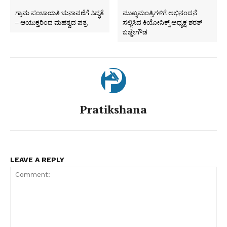
ಗ್ರಾಮ ಪಂಚಾಯತಿ ಚುನಾವಣೆಗೆ ಸಿದ್ಧತೆ
ಮುಖ್ಯಮಂತ್ರಿಗಳಿಗೆ ಅಭಿನಂದನೆ
– ಆಯುಕ್ತರಿಂದ ಮಹತ್ವದ ಪತ್ರ
ಸಲ್ಲಿಸಿದ ಕಿಯೋನಿಕ್ಸ್ ಅಧ್ಯಕ್ಷ ಶರತ್
ಬಚ್ಚೇಗೌಡ
Pratikshana
LEAVE A REPLY