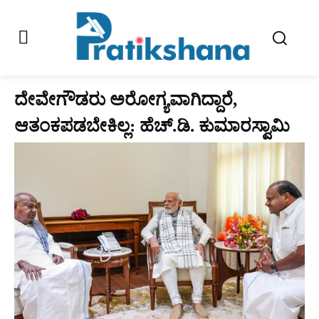
ದೇವೇಗೌಡರು ಅರೋಗ್ಯವಾಗಿದ್ದಾರೆ,
ಆತಂಕಪಡಬೇಕಿಲ್ಲ: ಹೆಚ್.ಡಿ. ಕುಮಾರಸ್ವಾಮಿ