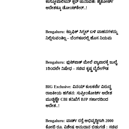
ಕಾಸ್ಮೋಪಾಲಿಟನ್‌ ಕ್ಲಬ್‌ ಚುನಾವಣೆ: ಹೈಕೋರ್ಟ್‌
ಆದೇಶಕ್ಕೂ ಡೋಂಟ್‌ಕೇರ್‌..!
Bengaluru: ಟ್ರಾಫಿಕ್‌ ಸಿಗ್ನಲ್‌ ಬಳಿ ವಾಹನಗಳನ್ನು
ನಿಲ್ಲಿಸುವಂತಿಲ್ಲ – ಬೆಂಗಳೂರಲ್ಲಿ ಹೊಸ ನಿಯಮ
Bengaluru: ಫುಟ್‌ಪಾತ್‌ ಮೇಲೆ ವ್ಯಾಪಾರಕ್ಕೆ ಜುಲೈ
1ರಿಂದಲೇ ನಿಷೇಧ – ಸಚಿವ ಕೃಷ್ಣ ಬೈರೇಗೌಡ
BIG Exclusive: ವಿನಯ್‌ ಕುಲಕರ್ಣಿ ವಿರುದ್ಧ
ರಾಜಕೀಯ ಹಗೆತನ: ಸುಪ್ರೀಂಕೋರ್ಟ್‌ ಆದೇಶ
ಮುಚ್ಚಿಟ್ಟೇ CBI ತನಿಖೆಗೆ BJP ಸರ್ಕಾರದಿಂದ
ಆದೇಶ..!
Bengaluru: ವಾರ್ಡ್ ರಸ್ತೆ ಅಭಿವೃದ್ಧಿಗಾಗಿ 2000
ಕೋಟಿ ರೂ. ವಿಶೇಷ ಅನುದಾನ ಬಿಡುಗಡೆ : ಸಚಿವ