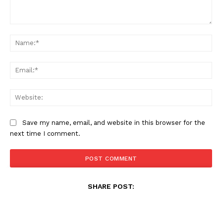
Comment:
Na
Ema
Web
Save my name, email, and website in this browser for the
next time I comment.
SHARE POST: