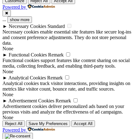
Customize
Reject All
Accept All
Powered by
✖
...
show more
►
Necessary Cookies
Standard
Necessary cookies enable essential site features like secure log-ins
and consent preference adjustments. They do not store personal
data.
None
►
Functional Cookies
Remark
Functional cookies support features like content sharing on social
media, collecting feedback, and enabling third-party tools.
None
►
Analytical Cookies
Remark
Analytical cookies track visitor interactions, providing insights on
metrics like visitor count, bounce rate, and traffic sources.
None
►
Advertisement Cookies
Remark
Advertisement cookies deliver personalized ads based on your
previous visits and analyze the effectiveness of ad campaigns.
None
Reject All
Save My Preferences
Accept All
Powered by