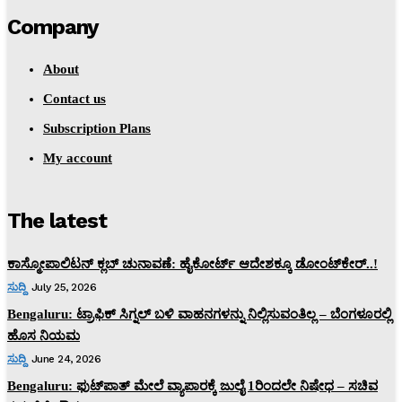
Company
About
Contact us
Subscription Plans
My account
The latest
ಕಾಸ್ಮೋಪಾಲಿಟನ್‌ ಕ್ಲಬ್‌ ಚುನಾವಣೆ: ಹೈಕೋರ್ಟ್‌ ಆದೇಶಕ್ಕೂ ಡೋಂಟ್‌ಕೇರ್‌..!
ಸುದ್ದಿ
July 25, 2026
Bengaluru: ಟ್ರಾಫಿಕ್‌ ಸಿಗ್ನಲ್‌ ಬಳಿ ವಾಹನಗಳನ್ನು ನಿಲ್ಲಿಸುವಂತಿಲ್ಲ – ಬೆಂಗಳೂರಲ್ಲಿ
ಹೊಸ ನಿಯಮ
ಸುದ್ದಿ
June 24, 2026
Bengaluru: ಫುಟ್‌ಪಾತ್‌ ಮೇಲೆ ವ್ಯಾಪಾರಕ್ಕೆ ಜುಲೈ 1ರಿಂದಲೇ ನಿಷೇಧ – ಸಚಿವ