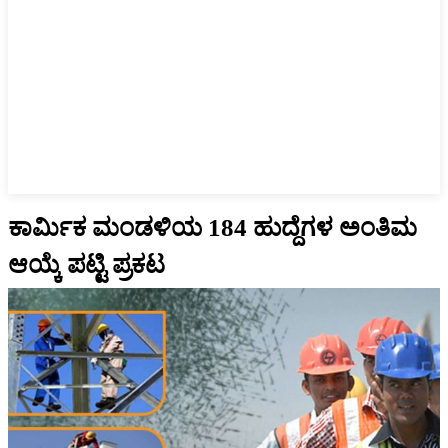
ಕಾರ್ಮಿಕ ಮಂಡಳಿಯ 184 ಹುದ್ದೆಗಳ ಅಂತಿಮ
ಆಯ್ಕೆ ಪಟ್ಟಿ ಪ್ರಕಟ