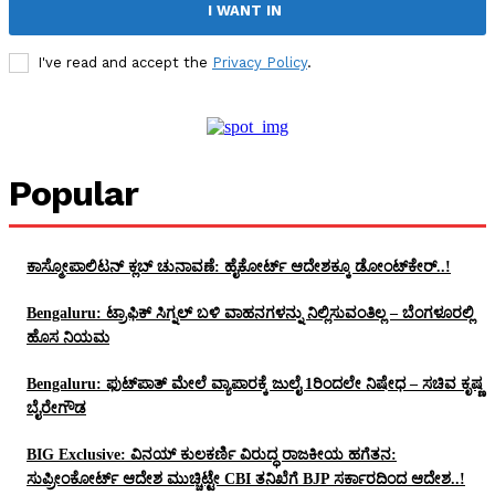
I WANT IN
I've read and accept the
Privacy Policy
.
Popular
ಕಾಸ್ಮೋಪಾಲಿಟನ್‌ ಕ್ಲಬ್‌ ಚುನಾವಣೆ: ಹೈಕೋರ್ಟ್‌ ಆದೇಶಕ್ಕೂ ಡೋಂಟ್‌ಕೇರ್‌..!
Bengaluru: ಟ್ರಾಫಿಕ್‌ ಸಿಗ್ನಲ್‌ ಬಳಿ ವಾಹನಗಳನ್ನು ನಿಲ್ಲಿಸುವಂತಿಲ್ಲ – ಬೆಂಗಳೂರಲ್ಲಿ
ಹೊಸ ನಿಯಮ
Bengaluru: ಫುಟ್‌ಪಾತ್‌ ಮೇಲೆ ವ್ಯಾಪಾರಕ್ಕೆ ಜುಲೈ 1ರಿಂದಲೇ ನಿಷೇಧ – ಸಚಿವ ಕೃಷ್ಣ
ಬೈರೇಗೌಡ
BIG Exclusive: ವಿನಯ್‌ ಕುಲಕರ್ಣಿ ವಿರುದ್ಧ ರಾಜಕೀಯ ಹಗೆತನ:
ಸುಪ್ರೀಂಕೋರ್ಟ್‌ ಆದೇಶ ಮುಚ್ಚಿಟ್ಟೇ CBI ತನಿಖೆಗೆ BJP ಸರ್ಕಾರದಿಂದ ಆದೇಶ..!