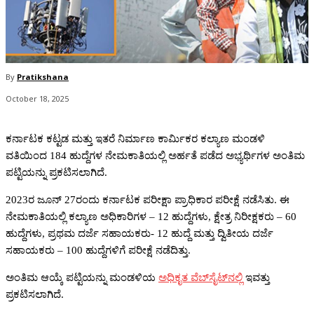
By
Pratikshana
October 18, 2025
ಕರ್ನಾಟಕ ಕಟ್ಟಡ ಮತ್ತು ಇತರೆ ನಿರ್ಮಾಣ ಕಾರ್ಮಿಕರ ಕಲ್ಯಾಣ ಮಂಡಳಿ
ವತಿಯಿಂದ 184 ಹುದ್ದೆಗಳ ನೇಮಕಾತಿಯಲ್ಲಿ ಅರ್ಹತೆ ಪಡೆದ ಅಭ್ಯರ್ಥಿಗಳ ಅಂತಿಮ
ಪಟ್ಟಿಯನ್ನು ಪ್ರಕಟಿಸಲಾಗಿದೆ.
2023ರ ಜೂನ್‌ 27ರಂದು ಕರ್ನಾಟಕ ಪರೀಕ್ಷಾ ಪ್ರಾಧಿಕಾರ ಪರೀಕ್ಷೆ ನಡೆಸಿತು. ಈ
ನೇಮಕಾತಿಯಲ್ಲಿ ಕಲ್ಯಾಣ ಅಧಿಕಾರಿಗಳ – 12 ಹುದ್ದೆಗಳು, ಕ್ಷೇತ್ರ ನಿರೀಕ್ಷಕರು – 60
ಹುದ್ದೆಗಳು, ಪ್ರಥಮ ದರ್ಜೆ ಸಹಾಯಕರು- 12 ಹುದ್ದೆ ಮತ್ತು ದ್ವಿತೀಯ ದರ್ಜೆ
ಸಹಾಯಕರು – 100 ಹುದ್ದೆಗಳಿಗೆ ಪರೀಕ್ಷೆ ನಡೆದಿತ್ತು.
ಅಂತಿಮ ಆಯ್ಕೆ ಪಟ್ಟಿಯನ್ನು ಮಂಡಳಿಯ
ಅಧಿಕೃತ ವೆಬ್‌ಸೈಟ್‌ನಲ್ಲಿ
ಇವತ್ತು
ಪ್ರಕಟಿಸಲಾಗಿದೆ.