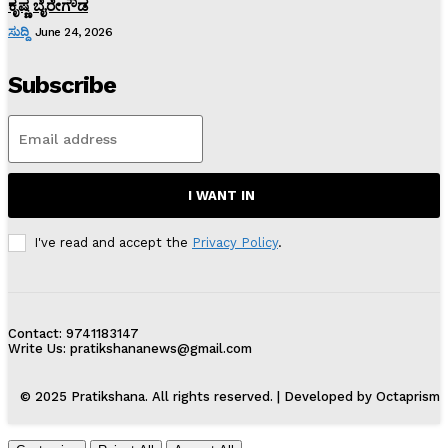
ಕೃಷ್ಣ ಬೈರೇಗೌಡ
ಸುದ್ದಿ
June 24, 2026
Subscribe
I WANT IN
I've read and accept the
Privacy Policy
.
Contact: 9741183147
Write Us: pratikshananews@gmail.com
© 2025 Pratikshana. All rights reserved. | Developed by Octaprism