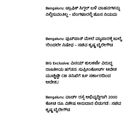
Bengaluru: ಟ್ರಾಫಿಕ್‌ ಸಿಗ್ನಲ್‌ ಬಳಿ ವಾಹನಗಳನ್ನು
ನಿಲ್ಲಿಸುವಂತಿಲ್ಲ – ಬೆಂಗಳೂರಲ್ಲಿ ಹೊಸ ನಿಯಮ
Bengaluru: ಫುಟ್‌ಪಾತ್‌ ಮೇಲೆ ವ್ಯಾಪಾರಕ್ಕೆ ಜುಲೈ
1ರಿಂದಲೇ ನಿಷೇಧ – ಸಚಿವ ಕೃಷ್ಣ ಬೈರೇಗೌಡ
BIG Exclusive: ವಿನಯ್‌ ಕುಲಕರ್ಣಿ ವಿರುದ್ಧ
ರಾಜಕೀಯ ಹಗೆತನ: ಸುಪ್ರೀಂಕೋರ್ಟ್‌ ಆದೇಶ
ಮುಚ್ಚಿಟ್ಟೇ CBI ತನಿಖೆಗೆ BJP ಸರ್ಕಾರದಿಂದ
ಆದೇಶ..!
Bengaluru: ವಾರ್ಡ್ ರಸ್ತೆ ಅಭಿವೃದ್ಧಿಗಾಗಿ 2000
ಕೋಟಿ ರೂ. ವಿಶೇಷ ಅನುದಾನ ಬಿಡುಗಡೆ : ಸಚಿವ
ಕೃಷ್ಣ ಬೈರೇಗೌಡ