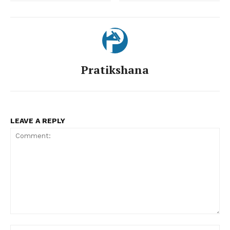
Pratikshana
LEAVE A REPLY
Comment:
Nam