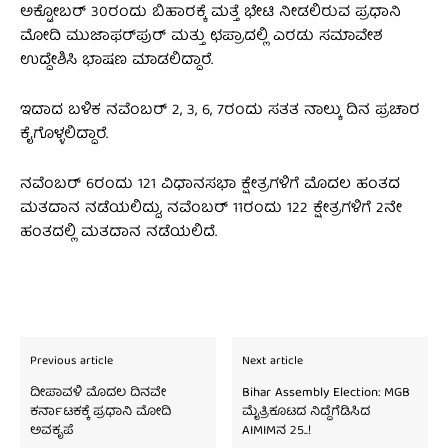
ಅಕ್ಟೋಬರ್‌ 30ರಂದು ಬಿಹಾರಕ್ಕೆ ಮತ್ತೆ ಭೇಟಿ ನೀಡಲಿರುವ ಪ್ರಧಾನಿ
ಮೋದಿ ಮುಜಾಫರ್‌ಪುರ್‌ ಮತ್ತು ಛಪ್ರಾದಲ್ಲಿ ಎರಡು ಸಮಾವೇಶ
ಉದ್ದೇಶಿಸಿ ಭಾಷಣ ಮಾಡಲಿದ್ದಾರೆ.
ಇದಾದ ಬಳಿಕ ನವೆಂಬರ್‌ 2, 3, 6, 7ರಂದು ಸತತ ನಾಲ್ಕು ದಿನ ಪ್ರಚಾರ
ಕೈಗೊಳ್ಳಲಿದ್ದಾರೆ.
ನವೆಂಬರ್‌ 6ರಂದು 121 ವಿಧಾನಸಭಾ ಕ್ಷೇತ್ರಗಳಿಗೆ ಮೊದಲ ಹಂತದ
ಮತದಾನ ನಡೆಯಲಿದ್ದು, ನವೆಂಬರ್‌ 11ರಂದು 122 ಕ್ಷೇತ್ರಗಳಿಗೆ 2ನೇ
ಹಂತದಲ್ಲಿ ಮತದಾನ ನಡೆಯಲಿದೆ.
Previous article
Next article
ದೀಪಾವಳಿ ಮೊದಲ ದಿನವೇ
Bihar Assembly Election: MGB
ಕರ್ನಾಟಕಕ್ಕೆ ಪ್ರಧಾನಿ ಮೋದಿ
ಮೈತ್ರಿಕೂಟದ ನಿದ್ದೆಗೆಡಿಸಿದ
ಅವಕೃಪೆ
AIMIMನ 25..!