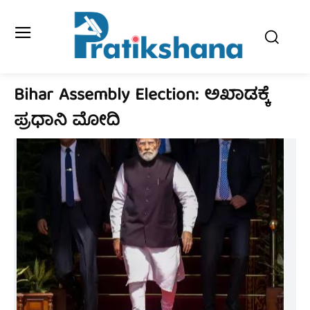
Bihar Assembly Election: ಅಖಾಡಕ್ಕೆ
ಪ್ರಧಾನಿ ಮೋದಿ