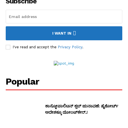
Subscribe
I WANT IN
I've read and accept the
Privacy Policy
.
Popular
ಕಾಸ್ಮೋಪಾಲಿಟನ್‌ ಕ್ಲಬ್‌ ಚುನಾವಣೆ: ಹೈಕೋರ್ಟ್‌
ಆದೇಶಕ್ಕೂ ಡೋಂಟ್‌ಕೇರ್‌..!