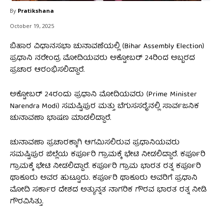
By
Pratikshana
October 19, 2025
ಬಿಹಾರ ವಿಧಾನಸಭಾ ಚುನಾವಣೆಯಲ್ಲಿ (Bihar Assembly Election)
ಪ್ರಧಾನಿ ನರೇಂದ್ರ ಮೋದಿಯವರು ಅಕ್ಟೋಬರ್‌ 24ರಿಂದ ಅಬ್ಬರದ
ಪ್ರಚಾರ ಆರಂಭಿಸಲಿದ್ದಾರೆ.
ಅಕ್ಟೋಬರ್‌ 24ರಂದು ಪ್ರಧಾನಿ ಮೋದಿಯವರು (Prime Minister
Narendra Modi) ಸಮಷ್ಟಿಪುರ ಮತ್ತು ಬೆಗುಸಸರೈನಲ್ಲಿ ಸಾರ್ವಜನಿಕ
ಚುನಾವಣಾ ಭಾಷಣ ಮಾಡಲಿದ್ದಾರೆ.
ಚುನಾವಣಾ ಪ್ರಚಾರಕ್ಕಾಗಿ ಆಗಮಿಸಲಿರುವ ಪ್ರಧಾನಿಯವರು
ಸಮಷ್ಟಿಪುರ ಜಿಲ್ಲೆಯ ಕರ್ಪೂರಿ ಗ್ರಾಮಕ್ಕೆ ಭೇಟಿ ನೀಡಲಿದ್ದಾರೆ. ಕರ್ಪೂರಿ
ಗ್ರಾಮಕ್ಕೆ ಭೇಟಿ ನೀಡಲಿದ್ದಾರೆ. ಕರ್ಪೂರಿ ಗ್ರಾಮ ಭಾರತ ರತ್ನ ಕರ್ಪೂರಿ
ಥಾಕೂರು ಅವರ ಹುಟ್ಟೂರು. ಕರ್ಪೂರಿ ಥಾಕೂರು ಅವರಿಗೆ ಪ್ರಧಾನಿ
ಮೋದಿ ಸರ್ಕಾರ ದೇಶದ ಅತ್ಯುನ್ನತ ನಾಗರಿಕ ಗೌರವ ಭಾರತ ರತ್ನ ನೀಡಿ
ಗೌರವಿಸಿತ್ತು.