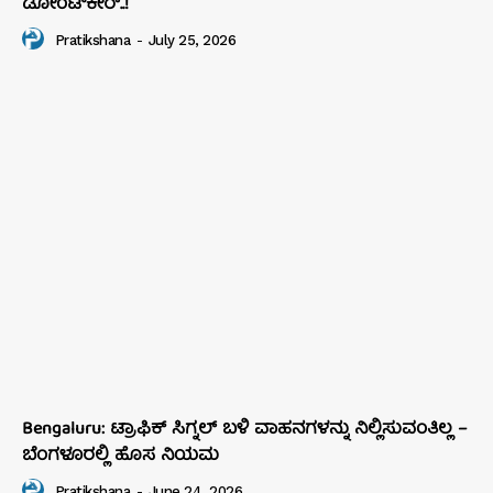
ಡೋಂಟ್‌ಕೇರ್‌..!
Pratikshana
-
July 25, 2026
Bengaluru: ಟ್ರಾಫಿಕ್‌ ಸಿಗ್ನಲ್‌ ಬಳಿ ವಾಹನಗಳನ್ನು ನಿಲ್ಲಿಸುವಂತಿಲ್ಲ –
ಬೆಂಗಳೂರಲ್ಲಿ ಹೊಸ ನಿಯಮ
Pratikshana
-
June 24, 2026