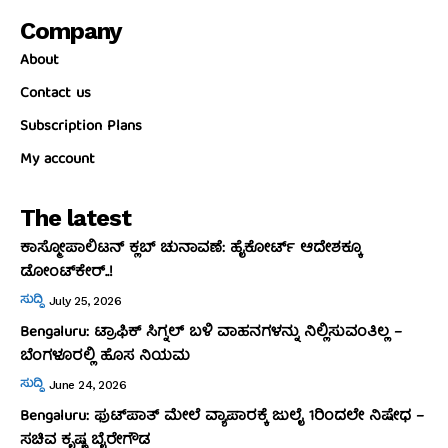
Company
About
Contact us
Subscription Plans
My account
The latest
ಕಾಸ್ಮೋಪಾಲಿಟನ್‌ ಕ್ಲಬ್‌ ಚುನಾವಣೆ: ಹೈಕೋರ್ಟ್‌ ಆದೇಶಕ್ಕೂ
ಡೋಂಟ್‌ಕೇರ್‌..!
ಸುದ್ದಿ
July 25, 2026
Bengaluru: ಟ್ರಾಫಿಕ್‌ ಸಿಗ್ನಲ್‌ ಬಳಿ ವಾಹನಗಳನ್ನು ನಿಲ್ಲಿಸುವಂತಿಲ್ಲ –
ಬೆಂಗಳೂರಲ್ಲಿ ಹೊಸ ನಿಯಮ
ಸುದ್ದಿ
June 24, 2026
Bengaluru: ಫುಟ್‌ಪಾತ್‌ ಮೇಲೆ ವ್ಯಾಪಾರಕ್ಕೆ ಜುಲೈ 1ರಿಂದಲೇ ನಿಷೇಧ –
ಸಚಿವ ಕೃಷ್ಣ ಬೈರೇಗೌಡ