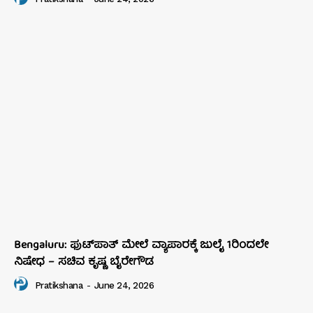
Bengaluru: ಫುಟ್‌ಪಾತ್‌ ಮೇಲೆ ವ್ಯಾಪಾರಕ್ಕೆ ಜುಲೈ 1ರಿಂದಲೇ
ನಿಷೇಧ – ಸಚಿವ ಕೃಷ್ಣ ಬೈರೇಗೌಡ
Pratikshana
-
June 24, 2026