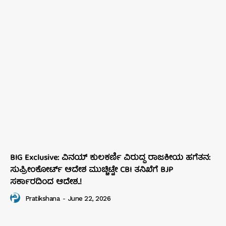
BIG Exclusive: ವಿನಯ್‌ ಕುಲಕರ್ಣಿ ವಿರುದ್ಧ ರಾಜಕೀಯ ಹಗೆತನ:
ಸುಪ್ರೀಂಕೋರ್ಟ್‌ ಆದೇಶ ಮುಚ್ಚಿಟ್ಟೇ CBI ತನಿಖೆಗೆ BJP
ಸರ್ಕಾರದಿಂದ ಆದೇಶ..!
Pratikshana
-
June 22, 2026