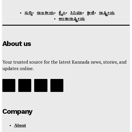
ಸುದ್ದಿ
ರಾಜಕೀಯ
ಕ್ರೈಂ
ಸಿನಿಮಾ
ಕ್ರೀಡೆ
ರಾಷ್ಟ್ರೀಯ
ಅಂತಾರಾಷ್ಟ್ರೀಯ
About us
Your trusted source for the latest Kannada news, stories, and
updates online.
Company
About