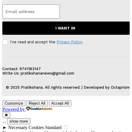
I WANT IN
I've read and accept the
Privacy Policy
.
Contact: 9741183147
Write Us: pratikshananews@gmail.com
© 2025 Pratikshana. All rights reserved. | Developed by Octaprism
Customize
Reject All
Accept All
Powered by
✖
...
show more
►
Necessary Cookies
Standard