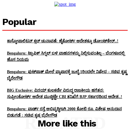
Popular
ಕಾಸ್ಮೋಪಾಲಿಟನ್‌ ಕ್ಲಬ್‌ ಚುನಾವಣೆ: ಹೈಕೋರ್ಟ್‌ ಆದೇಶಕ್ಕೂ ಡೋಂಟ್‌ಕೇರ್‌..!
Bengaluru: ಟ್ರಾಫಿಕ್‌ ಸಿಗ್ನಲ್‌ ಬಳಿ ವಾಹನಗಳನ್ನು ನಿಲ್ಲಿಸುವಂತಿಲ್ಲ – ಬೆಂಗಳೂರಲ್ಲಿ
ಹೊಸ ನಿಯಮ
Bengaluru: ಫುಟ್‌ಪಾತ್‌ ಮೇಲೆ ವ್ಯಾಪಾರಕ್ಕೆ ಜುಲೈ 1ರಿಂದಲೇ ನಿಷೇಧ – ಸಚಿವ ಕೃಷ್ಣ
ಬೈರೇಗೌಡ
BIG Exclusive: ವಿನಯ್‌ ಕುಲಕರ್ಣಿ ವಿರುದ್ಧ ರಾಜಕೀಯ ಹಗೆತನ:
ಸುಪ್ರೀಂಕೋರ್ಟ್‌ ಆದೇಶ ಮುಚ್ಚಿಟ್ಟೇ CBI ತನಿಖೆಗೆ BJP ಸರ್ಕಾರದಿಂದ ಆದೇಶ..!
Bengaluru: ವಾರ್ಡ್ ರಸ್ತೆ ಅಭಿವೃದ್ಧಿಗಾಗಿ 2000 ಕೋಟಿ ರೂ. ವಿಶೇಷ ಅನುದಾನ
ಬಿಡುಗಡೆ : ಸಚಿವ ಕೃಷ್ಣ ಬೈರೇಗೌಡ
RELATED
More like this