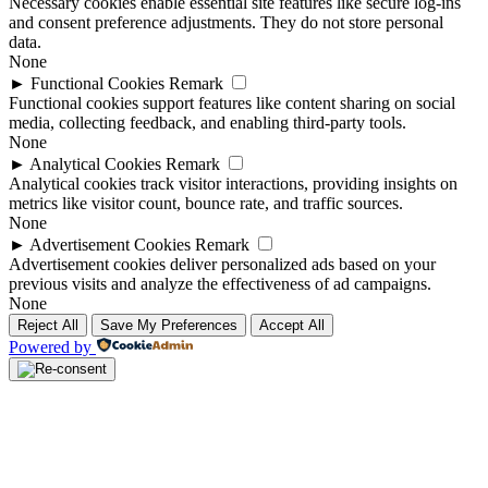
Necessary cookies enable essential site features like secure log-ins
and consent preference adjustments. They do not store personal
data.
None
►
Functional Cookies
Remark
Functional cookies support features like content sharing on social
media, collecting feedback, and enabling third-party tools.
None
►
Analytical Cookies
Remark
Analytical cookies track visitor interactions, providing insights on
metrics like visitor count, bounce rate, and traffic sources.
None
►
Advertisement Cookies
Remark
Advertisement cookies deliver personalized ads based on your
previous visits and analyze the effectiveness of ad campaigns.
None
Reject All
Save My Preferences
Accept All
Powered by