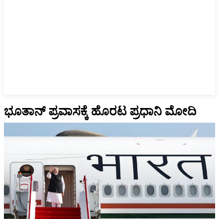
ಭೂತಾನ್‌ ಪ್ರವಾಸಕ್ಕೆ ಹೊರಟ ಪ್ರಧಾನಿ ಮೋದಿ