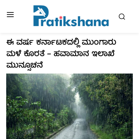
ಈ ವರ್ಷ ಕರ್ನಾಟಕದಲ್ಲಿ ಮುಂಗಾರು
ಮಳೆ ಕೊರತೆ – ಹವಾಮಾನ ಇಲಾಖೆ
ಮುನ್ಸೂಚನೆ