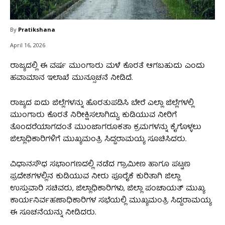
By
Pratikshana
April 16, 2026
ರಾಜ್ಯದಲ್ಲಿ ಈ ವರ್ಷ ಮುಂಗಾರು ಮಳೆ ಕೊರತೆ ಆಗಬಹುದು ಎಂದು
ಹವಾಮಾನ ಇಲಾಖೆ ಮುನ್ಸೂಚನೆ ನೀಡಿದೆ.
ರಾಜ್ಯದ ಐದು ಜಿಲ್ಲೆಗಳನ್ನು ಹೊರತುಪಡಿಸಿ ಬೇರೆ ಎಲ್ಲಾ ಜಿಲ್ಲೆಗಳಲ್ಲಿ
ಮುಂಗಾರು ಕೊರತೆ ನಿರೀಕ್ಷಿಸಲಾಗಿದ್ದು, ಕುಡಿಯುವ ನೀರಿಗೆ
ತೊಂದರೆಯಾಗದಂತೆ ಮುಂಜಾಗರೂಕತಾ ಕ್ರಮಗಳನ್ನು ಕೈಗೊಳ್ಳಲು
ಜಿಲ್ಲಾಧಿಕಾರಿಗಳಿಗೆ ಮುಖ್ಯಮಂತ್ರಿ ಸಿದ್ದರಾಮಯ್ಯ ಸೂಚಿಸಿದರು.
ವಿಧಾನಸೌಧ ಸಭಾಂಗಣದಲ್ಲಿ ನಡೆದ ಗ್ರಾಮೀಣ ಹಾಗೂ ಪಟ್ಟಣ
ಪ್ರದೇಶಗಳಲ್ಲಿನ ಕುಡಿಯುವ ನೀರು ಪೂರೈಕೆ ಕುರಿತಾಗಿ ಜಿಲ್ಲಾ
ಉಸ್ತುವಾರಿ ಸಚಿವರು, ಜಿಲ್ಲಾಧಿಕಾರಿಗಳು, ಜಿಲ್ಲಾ ಪಂಚಾಯತ್ ಮುಖ್ಯ
ಕಾರ್ಯನಿರ್ವಹಣಾಧಿಕಾರಿಗಳ ಸಭೆಯಲ್ಲಿ ಮುಖ್ಯಮಂತ್ರಿ ಸಿದ್ದರಾಮಯ್ಯ
ಈ ಸೂಚನೆಯನ್ನು ನೀಡಿದರು.