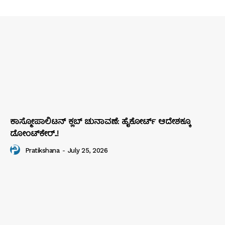
ಕಾಸ್ಮೋಪಾಲಿಟನ್‌ ಕ್ಲಬ್‌ ಚುನಾವಣೆ: ಹೈಕೋರ್ಟ್‌ ಆದೇಶಕ್ಕೂ
ಡೋಂಟ್‌ಕೇರ್‌..!
Pratikshana
-
July 25, 2026