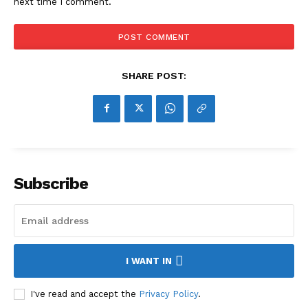
next time I comment.
SHARE POST:
Subscribe
I WANT IN
I've read and accept the
Privacy Policy
.