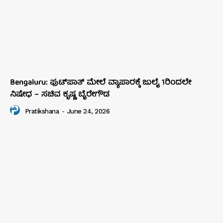
Bengaluru: ಫುಟ್‌ಪಾತ್‌ ಮೇಲೆ ವ್ಯಾಪಾರಕ್ಕೆ ಜುಲೈ 1ರಿಂದಲೇ
ನಿಷೇಧ – ಸಚಿವ ಕೃಷ್ಣ ಬೈರೇಗೌಡ
Pratikshana
-
June 24, 2026