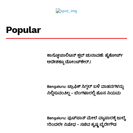
Popular
ಕಾಸ್ಮೋಪಾಲಿಟನ್‌ ಕ್ಲಬ್‌ ಚುನಾವಣೆ: ಹೈಕೋರ್ಟ್‌
ಆದೇಶಕ್ಕೂ ಡೋಂಟ್‌ಕೇರ್‌..!
Bengaluru: ಟ್ರಾಫಿಕ್‌ ಸಿಗ್ನಲ್‌ ಬಳಿ ವಾಹನಗಳನ್ನು
ನಿಲ್ಲಿಸುವಂತಿಲ್ಲ – ಬೆಂಗಳೂರಲ್ಲಿ ಹೊಸ ನಿಯಮ
Bengaluru: ಫುಟ್‌ಪಾತ್‌ ಮೇಲೆ ವ್ಯಾಪಾರಕ್ಕೆ ಜುಲೈ
1ರಿಂದಲೇ ನಿಷೇಧ – ಸಚಿವ ಕೃಷ್ಣ ಬೈರೇಗೌಡ