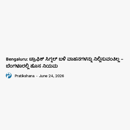
Bengaluru: ಟ್ರಾಫಿಕ್‌ ಸಿಗ್ನಲ್‌ ಬಳಿ ವಾಹನಗಳನ್ನು ನಿಲ್ಲಿಸುವಂತಿಲ್ಲ –
ಬೆಂಗಳೂರಲ್ಲಿ ಹೊಸ ನಿಯಮ
Pratikshana
-
June 24, 2026