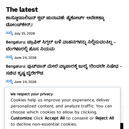
The latest
ಕಾಸ್ಮೋಪಾಲಿಟನ್‌ ಕ್ಲಬ್‌ ಚುನಾವಣೆ: ಹೈಕೋರ್ಟ್‌ ಆದೇಶಕ್ಕೂ
ಡೋಂಟ್‌ಕೇರ್‌..!
ಸುದ್ದಿ
July 25, 2026
Bengaluru: ಟ್ರಾಫಿಕ್‌ ಸಿಗ್ನಲ್‌ ಬಳಿ ವಾಹನಗಳನ್ನು ನಿಲ್ಲಿಸುವಂತಿಲ್ಲ –
ಬೆಂಗಳೂರಲ್ಲಿ ಹೊಸ ನಿಯಮ
ಸುದ್ದಿ
June 24, 2026
Bengaluru: ಫುಟ್‌ಪಾತ್‌ ಮೇಲೆ ವ್ಯಾಪಾರಕ್ಕೆ ಜುಲೈ 1ರಿಂದಲೇ ನಿಷೇಧ –
ಸಚಿವ ಕೃಷ್ಣ ಬೈರೇಗೌಡ
ಸುದ್ದಿ
June 24, 2026
We respect your privacy
Subscribe
Cookies help us improve your experience, deliver
personalized content, and analyze traffic. You can
choose which cookies to allow by clicking
Customize
. Click
Accept All
to consent or
Reject All
to decline non-essential cookies.