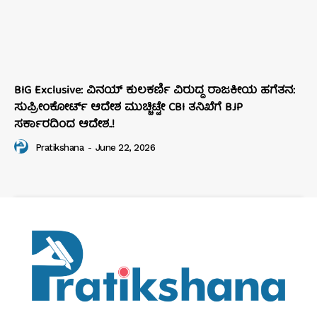
BIG Exclusive: ವಿನಯ್‌ ಕುಲಕರ್ಣಿ ವಿರುದ್ಧ ರಾಜಕೀಯ ಹಗೆತನ:
ಸುಪ್ರೀಂಕೋರ್ಟ್‌ ಆದೇಶ ಮುಚ್ಚಿಟ್ಟೇ CBI ತನಿಖೆಗೆ BJP
ಸರ್ಕಾರದಿಂದ ಆದೇಶ..!
Pratikshana
-
June 22, 2026