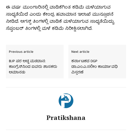
ಈ ವರ್ಷ ಮುಂಗಾರಿನಲ್ಲಿ ವಾಡಿಕೆಗಿಂತ ಕಡಿಮೆ ಮಳೆಯಾಗುವ
ಸಾಧ್ಯತೆಯಿದೆ ಎಂದು ಕೇಂದ್ರ ಹವಾಮಾನ ಇಲಾಖೆ ಮುನ್ಸೂಚನೆ
ನೀಡಿದೆ. ಆಗಸ್ಟ್ ತಿಂಗಳಲ್ಲಿ ವಾಡಿಕೆ ಮಳೆಯಾಗುವ ಸಾಧ್ಯತೆಯಿದ್ದು,
ಸೆಪ್ಟಂಬರ್ ತಿಂಗಳಲ್ಲಿ ಮಳೆ ಕಡಿಮೆ ನಿರೀಕ್ಷಿಸಲಾಗಿದೆ.
Previous article
Next article
BJP ಪರ ಅಡ್ಡ ಮತದಾನ:
ಕರ್ನಾಟಕದ DGP
ಕಾಂಗ್ರೆಸ್‌ನಿಂದ ಐವರು ಶಾಸಕರು
ಡಾ.ಎಂ.ಎ.ಸಲೀಂ ಕಾರ್ಯಾವಧಿ
ಅಮಾನತು
ವಿಸ್ತರಣೆ
Pratikshana