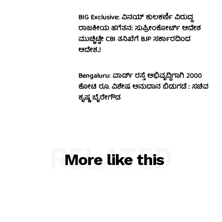
BIG Exclusive: ವಿನಯ್‌ ಕುಲಕರ್ಣಿ ವಿರುದ್ಧ
ರಾಜಕೀಯ ಹಗೆತನ: ಸುಪ್ರೀಂಕೋರ್ಟ್‌ ಆದೇಶ
ಮುಚ್ಚಿಟ್ಟೇ CBI ತನಿಖೆಗೆ BJP ಸರ್ಕಾರದಿಂದ
ಆದೇಶ..!
Bengaluru: ವಾರ್ಡ್ ರಸ್ತೆ ಅಭಿವೃದ್ಧಿಗಾಗಿ 2000
ಕೋಟಿ ರೂ. ವಿಶೇಷ ಅನುದಾನ ಬಿಡುಗಡೆ : ಸಚಿವ
ಕೃಷ್ಣ ಬೈರೇಗೌಡ
RELATED
More like this