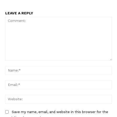
LEAVE A REPLY
Comment:
Nam
Ema
Web
Save my name, email, and website in this browser for the